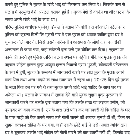
करते हुए पुलिस ने मृतक के छोटे भाई को गिरफ्तार कर लिया है। जिसके पास से
घटना में प्रयुक्त देशी पिस्टल बरामद हुई है। मृतक पेशे से वकील था और घटना के
समय अपने छोटे भाई के साथ था।
वरिष्ठ पुलिस अधीक्ष्क प्रमेंद्र डोबाल ने बताया कि बीती रात कोतवाली पटेलनगर
पुलिस को सूचना मिली कि भुड्डी गांव में एक युवक को अज्ञात व्यक्ति द्वारा घर में
घुसकर गोली मार दी, जिसे उसके परिजनों व आसपास के लोगो द्वारा नजदीकी
अस्पताल ले जाया गया, जहां डॉक्टरों द्वारा उसे मृत घोषित कर दिया। सूचना पर
कार्यवाही करते हुए पुलिस त्वरित घटना स्थल पर पहुंची। मौके पर मृतक युवक की
पहचान सोहेल हारून पुत्र अब्दुल हारून निवासी ग्राम भुड्डी, कोतवाली पटेलनगर
के रूप मे हुयी, मृतक के सम्बन्ध में जानकारी करने पर ज्ञात हुआ कि मृतक अपने
माता पिता तथा अन्य भाइयों के साथ उक्त घर में रहता था। 20-25 दिन पूर्व मृतक
के माता पिता हज पर गये थे तथा मृतक अपने छोटे भाई शाहिद के साथ घर पर
अकेला था। घटना के सम्बन्ध में सूचना देने वाले युवक सुहान पुत्र फुरकान से
जानकारी करने पर उसके द्वारा बताया गया कि उसके ताऊ का लड़का वसीम, जो
ड्राइवर का काम करता है, उसके द्वारा उसे फोन कर जानकारी दी कि सोहेल के घर
के पास गाड़ी को बैक करते समय उसे गोली चलने की आवाज सुनाई दी थी, जिस पर
सुहान तत्काल सोहेल के घर गया, जहाँ उसके छोटे भाई ने उसे अज्ञात व्यक्ति द्वारा
घर में घुसकर उसके भाई सोहेल को गोली मारने की बात बतायी गयी थी, जिसके बाद