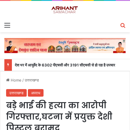
Menu
S
देश भर में आयुर्वेद के 6302 पीएचसी और 3191 सीएचसी से हो रहा है उपचार
Home
/
उत्तराखण्ड
उत्तराखण्ड
अपराध
बड़े भाई की हत्या का आरोपी
गिरफ्तार,घटना में प्रयुक्त देशी
पिस्टल बरामद