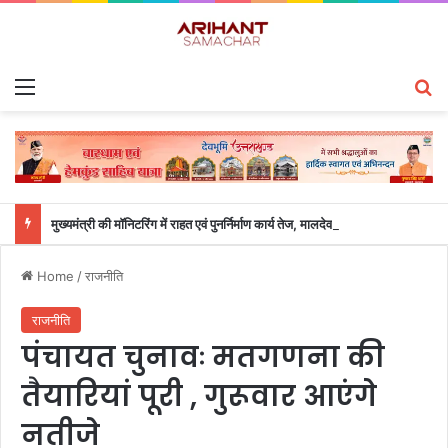
Menu
S
मुख्यमंत्री की मॉनिटरिंग में राहत एवं पुनर्निर्माण कार्य तेज, मालदेवता में आवागमन सुरक्षित
Home
/
राजनीति
राजनीति
पंचायत चुनावः मतगणना की
तैयारियां पूरी , गुरूवार आएंगे
नतीजे