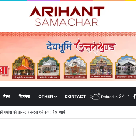
℃
24
हेल्थ
बिज़नेस
OTHER
CONTACT
Dehradun
ाजपा गढ़वाल मंडल अध्यक्षों की महत्वपूर्ण बैठक सम्पन्न