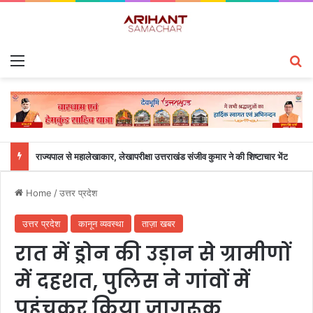
Menu
S
राज्यपाल से महालेखाकार, लेखापरीक्षा उत्तराखंड संजीव कुमार ने की शिष्टाचार भेंट
Home
/
उत्तर प्रदेश
उत्तर प्रदेश
कानून व्यवस्था
ताज़ा खबर
रात में ड्रोन की उड़ान से ग्रामीणों
में दहशत, पुलिस ने गांवों में
पहुंचकर किया जागरूक