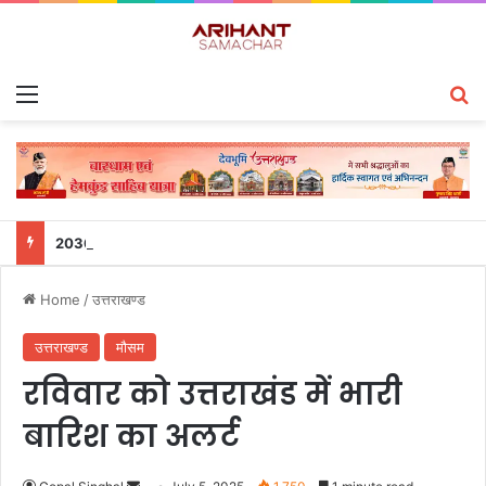
Menu
S
2036 ओलंपिक की भारत में मेजबानी की मनोकामना: खेल मंत्री रेखा आर्या ने उठाई ‘संकल्प कांवड़ यात्रा’
Home
/
उत्तराखण्ड
उत्तराखण्ड
मौसम
रविवार को उत्तराखंड में भारी
बारिश का अलर्ट