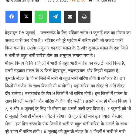
Gopal Singhal
S
July 5, 2025
1,750
1 minute read
e
Facebook
X
WhatsApp
Telegram
Share via Email
Print
n
d
a
देहरादून 05 जुलाई । उत्तराखंड के लिए रविवार समेत 9 जुलाई तक का मौसम का
n
अलर्ट जारी कर दिया है। रविवार को पूरे प्रदेश में बारिश होगी.जो अलर्ट जारी
e
किया गया है। उसके अनुसार गढ़वाल मंडल के 3 और कुमाऊं मंडल के एक जिले
m
में भारी से बहुत भारी बारिश होने का अनुमान लगाया गया है।
a
मौसम विभाग ने जिन जिलों में भारी से बहुत भारी बारिश का अलर्ट जारी किया है,
i
उनमें गढ़वाल मंडल के 3 जिले देहरादून, रुद्रप्रयाग और टिहरी गढ़वाल हैं।
l
कुमाऊं मंडल के जिस जिले में भारी से बहुत भारी बारिश होगी वो बागेश्वर है। इन
जिलों में गर्जना के साथ बिजली भी चमकेगी। यहां बारिश का तीव्र से अति तीव्र
दौर चलेगा। उत्तराखंड के शेष 9 जिलों में भी बारिश होगी। इन जिलों में गर्जन के
साथ बिजली चमकेगी और बारिश के तेज दौर चलेंगे। इसके साथ ही मौसम विभाग ने
7, 8 और 9 जुलाई के लिए भी मौसम का अलर्ट जारी कर दिया है। 7 जुलाई को भी
6 जुलाई जैसा ही मौसम का पैटर्न रहेगा। 8 जुलाई को मानसून ज्यादा विस्तार
लेगा। इस दिन राज्य के पांच जिलों में भारी से बहुत भारी बारिश के अलर्ट के साथ
पूरे राज्य में बारिश होगी। 9 जुलाई को कुमाऊं मंडल के 4 जिलों में भारी से भारी