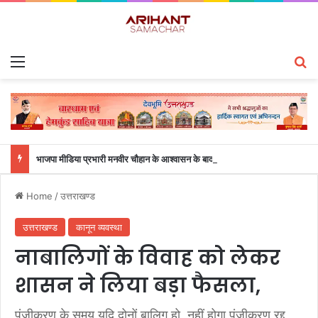
Menu
S
भाजपा मीडिया प्रभारी मनवीर चौहान के आश्वासन के बाद दो सप्ताह से चल रहा महाविद्यालय के छात्रों का धरना समाप्त
Home
/
उत्तराखण्ड
उत्तराखण्ड
कानून व्यवस्था
नाबालिगों के विवाह को लेकर
शासन ने लिया बड़ा फैसला,
पंजीकरण के समय यदि दोनों बालिग हो, नहीं होगा पंजीकरण रद्द