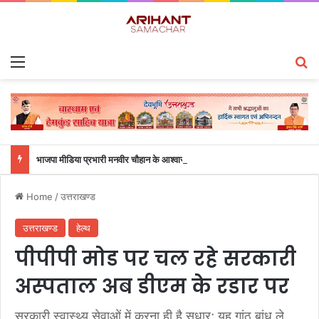
Menu
S
भाजपा मीडिया प्रभारी मनवीर चौहान के आश्वासन के बाद दो सप्ताह से चल रहा महाविद्यालय के छात्रों का धरना समाप्त
Home
/
उत्तराखण्ड
उत्तराखण्ड
हेल्थ
पीपीपी मोड पर चल रहे सरकारी
अस्पताल अब डीएम के रडार पर
सरकारी स्वास्थ्य सेवाओं में करना ही है सुधार; यह गांठ बांध ले