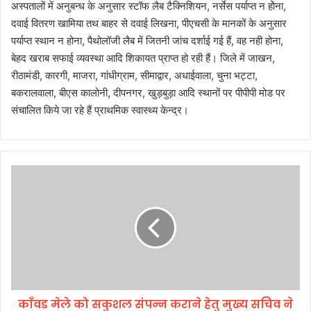
अस्पतालों में अनुबन्ध के अनुसार स्टॉफ लैब टैक्निशियन, नर्सेस पर्याप्त न होेना,
दवाई वितरण खामिया तथ बाहर से दवाई लिखना, पीएचसी के मानकों के अनुसार
पर्याप्त स्थान न होना, पैथोलॉजी लैब में जितनी जांच दर्शाई गई हैं, वह नही होना,
बेहद खराब सफाई व्यवस्था आदि शिकायत प्राप्त हो रही हैं। जिले में जाखन,
रीठामंडी, कारगी, माजरा, गांधीग्राम, सीमाद्वार, अधाईवाला, चुना भट्टा,
बकरालवाला, बीएस कालोनी, दीपनगर, खुड़बुड़ा आदि स्थानों पर पीपीपी मोड पर
संचालित किये जा रहे हैं प्राथमिक स्वास्थ्य केन्द्र।
काँ
व
ड
मे
ले
को
स
कु
श
काँवड मेले को सकुशल संपन्न कराने हेतु मुख्य सचिव ने
ल