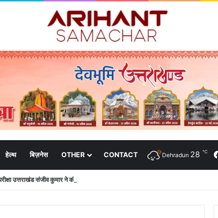
℃
28
हेल्थ
बिज़नेस
OTHER
CONTACT
Dehradun
क्षा उत्तराखंड संजीव कुमार ने की शिष्टाचार भेंट