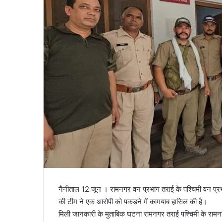
l
नैनीताल 12 जून । रामनगर वन प्रभाग तराई के पश्चिमी वन प्रभाग 
की टीम ने एक आरोपी को पकड़ने में कामयाब हासिल की है।
मिली जानकारी के मुताबिक घटना रामनगर तराई पश्चिमी के रामनग