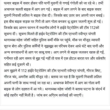
पल्सर बाइक में सवार होकर पति पत्नी मुवानी से गणाई गंगोली को जा रहे थे। तभी
अचानक चलती बाइक में आग लग गई। बाइक में आग लगने के बाद बाइक सवार
मुवानी निवासी ललित ने बाइक रोक दी। जिसके बाद उतर कर अपनी जान बचाई।
इस बीच बाइक सड़क पर गिरी तो आग गोला बनकर धू धूकर जलनी शुरू हो गई।
जिसके बाद आनन फानन में स्थानीय लोगों ने हाईवे पेट्रोलिंग की टीम 112को
सूचना दी। सूचना मिलते ही हाईव पेट्रोलिंग की टीम प्रभारी रवीन्द्र पांगती
थानाध्यक्ष महेश जोशी सहित पुलिस कर्मी मौके पर पहुंचे. मौक पर मौजूद व्यापारी
सूरज बोरा और पुलिस कर्मियों ने सूझबूझ का परिचय देकर आधे घंटे बाद पानी और
अन्य सनसाधनों से आग पर काबू पाया। आग लगने से बाइक जलकर खाक हो गई.
गनीमत रही आग समय से बुझ गई नहीं तो पास में एक होटल बारात घर और वर्कशॉप
सहित कई दुकानें थी।
आग बुझाने में 112 हाईवे पेट्रोलिंग की टीम प्रभारी रवीन्द्र पांगती, नीरज बिष्ट,
नीरज चंद, अमरीश आदि मौजूद रहे। बताया जा रहा है कि मुवानी निवासी ललित
अपनी पत्नी के साथ गणाई जा रहा था। अचानक बेरीनाग में आग का गोला बनी
बाइक से लोग दहशत में आ गये। थानाध्यक्ष महेश जोशी ने बताया घटना के संदर्भ में
कोई तहरीर नहीं मिली है। जांच कर अग्रिम कार्रवाई की जाएगी।