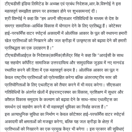
टीएचडीसी इंडिया लिमिटेड के अध्यक्ष एवं प्रबंध निदेशक,आर.के.विश्नोई ने इस
महत्वपूर्ण समझौता ज्ञापन पर हस्ताक्षर होने पर शुभकामनाएं दी।
श्री विश्नोई ने कहा कि “हम अपनी सीएसआर गतिविधियों के माध्यम से देश के
समग्र सामाजिक-आर्थिक विकास में योगदान देने के लिए प्रतिबद्ध हैं। कोटेश्वर
हाई-परफॉर्मेंस वाटर स्पोर्ट्स अकादमी में ओलंपिक आकार के पूल की स्थापना हमारी
खेल प्रतिभाओं को निखारने और जल क्रीड़ा में उत्कृष्टता को बढ़ावा देने की हमारी
प्रतिबद्धता का एक उदाहरण है।”
टीएचडीसीआईएल के निदेशक(कार्मिक)शैलेंद्र सिंह ने कहा कि “आरईसी के साथ
यह सहयोग कॉर्पोरेट सामाजिक उत्तरदायित्व और सामुदायिक जुड़ाव में नए मानदंड
स्थापित करने की दिशा में एक महत्वपूर्ण कदम है। ओलंपिक आकार का पूल न
केवल राष्ट्रीय प्रतिभाओं को प्रोत्साहित करेगा बल्कि अंतरराष्ट्रीय स्तर की
प्रतियोगिताओं के लिए एथलीट्स को तैयार करने में भी मदद करेगा। सीएसआर
गतिविधियों के अंतर्गत खेलों में इंफ्रास्ट्रक्चर का विकास, प्रशिक्षण में सुधार और
कौशल विकास समुदाय के कल्याण को बढ़ावा देने के साथ-साथ एथलीट्स का
समर्थन एवं सहयोग करने में भी महत्वपूर्ण भूमिका का निर्वाह करता हैं।”
इस अत्याधुनिक सुविधा का निर्माण न केवल कोटेश्वर हाई-परफॉर्मेंस वाटर स्पोर्ट्स
अकादमी की क्षमताओं को मजबूत करेगा, बल्कि यह जल क्रीड़ा के क्षेत्र में
प्रतिभाओं को निखारने का एक प्रमुख केंद्र भी बनेगा । इस प्रकार की सुविधाएं