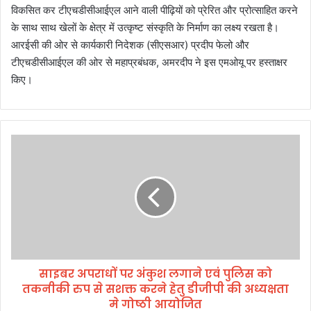
विकसित कर टीएचडीसीआईएल आने वाली पीढ़ियों को प्रेरित और प्रोत्साहित करने
के साथ साथ खेलों के क्षेत्र में उत्कृष्ट संस्कृति के निर्माण का लक्ष्य रखता है।
आरईसी की ओर से कार्यकारी निदेशक (सीएसआर) प्रदीप फेलो और
टीएचडीसीआईएल की ओर से महाप्रबंधक, अमरदीप ने इस एमओयू पर हस्ताक्षर
किए।
सा
इ
ब
र
अ
प
रा
धों
प
साइबर अपराधों पर अंकुश लगाने एवं पुलिस को
र
तकनीकी रुप से सशक्त करने हेतु डीजीपी की अध्यक्षता
अं
कु
मे गोष्ठी आयोजित