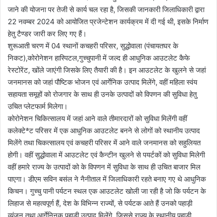
जाने की योजना पर तेजी से कार्य चल रहा है, जिसकी जानकारी जिलाधिकारी द्वारा
22 नवम्बर 2024 को आयोजित प्रजेन्टेशन कार्यक्रम में दी गई थी, इसके निर्माण
हेतु टैण्डर जारी कर लिए गए हैं।
शुरूआती चरण में 04 स्थानों कचहरी परिसर, सुद्धोवाला (पंचायतघर के
निकट),कोरोनेशन हास्पिटल,गुच्चुपानी में जल्द ही आधुनिक आउटलेट कैफे
रेस्टोरेंट, खोंले जाएंगी जिसके लिए तैयारी की है। इन आउटलेट के खुलने से जहां
जनमानस को जहां पौष्टिक भोजन एवं आर्गेनिक उत्पाद मिलेंगे, वहीं महिला स्वंय
सहायता समूहों को रोजगार के साथ ही उनके उत्पादों को विपणन की सुविधा हेतु
उचित प्लेटफार्म मिलेगा।
कोरोनेशन चिकित्सालय में जहां आने वाले तीमारदारों को सुविधा मिलेंगी वहीं
कलेक्टेªट परिसर में एक आधुनिक आउटलेट बनने से लोगों को स्थानीय उत्पाद
मिलेंगे तथा चिकत्सालय एवं कचहरी परिसर में आने वाले जनमानस को सहुलियत
होगी। वहीं सुद्धोवाला में आउटलेट एवं कैन्टीन खुलने से पयर्टकों को सुविधा मिलेगी
वहीं हमारे राज्य के उत्पादों को के विपणन में सुविधा के साथ ही उचित बाजार मिल
पाएगा। डीएम सविन बसंल ने नैनीताल में जिलाधिकारी रहते बनाए गए थे आधुनिक
किचन। गुच्चु पानी पर्यटन स्थल एक आउटलेट खोली जा रही है जो कि पर्यटन के
लिहाज से महत्वपूर्ण हैं, देश के विभिन्न राज्यों, से पर्यटक आते हैं उनको पहाड़ी
व्यंजन तथा आर्गेनिनक पहाड़ी उत्पाद मिलेंगे, जिससे राज्य के स्थानीय पहाड़ी