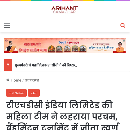
Menu
S
मुख्यमंत्री से महानिदेशक एनसीसी ने की शिष्टाचार भेंट
Home
/
उत्तराखण्ड
उत्तराखण्ड
खेल
टीएचडीसी इंडिया लिमिटेड की
महिला टीम ने लहराया परचम,
बैंडमिंटन टूर्नामेंट में जीता स्वर्ण