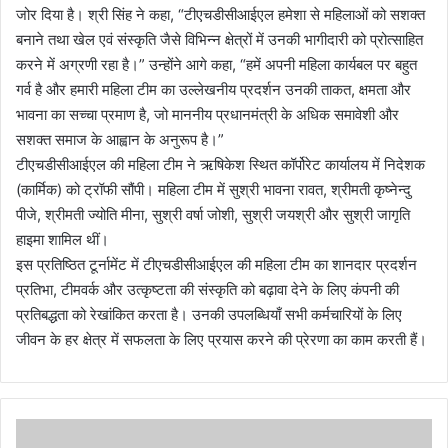
जोर दिया है। श्री सिंह ने कहा, “टीएचडीसीआईएल हमेशा से महिलाओं को सशक्त
बनाने तथा खेल एवं संस्कृति जैसे विभिन्न क्षेत्रों में उनकी भागीदारी को प्रोत्साहित
करने में अग्रणी रहा है।” उन्होंने आगे कहा, “हमें अपनी महिला कार्यबल पर बहुत
गर्व है और हमारी महिला टीम का उल्लेखनीय प्रदर्शन उनकी ताकत, क्षमता और
भावना का सच्चा प्रमाण है, जो माननीय प्रधानमंत्री के अधिक समावेशी और
सशक्त समाज के आह्वान के अनुरूप है।”
टीएचडीसीआईएल की महिला टीम ने ऋषिकेश स्थित कॉर्पोरेट कार्यालय में निदेशक
(कार्मिक) को ट्रॉफी सौंपी। महिला टीम में सुश्री भावना रावत, श्रीमती कृष्नेन्दु
पीजे, श्रीमती ज्योति मीना, सुश्री वर्षा जोशी, सुश्री जयश्री और सुश्री जागृति
हाइमा शामिल थीं।
इस प्रतिष्ठित टूर्नामेंट में टीएचडीसीआईएल की महिला टीम का शानदार प्रदर्शन
प्रतिभा, टीमवर्क और उत्कृष्टता की संस्कृति को बढ़ावा देने के लिए कंपनी की
प्रतिबद्धता को रेखांकित करता है। उनकी उपलब्धियाँ सभी कर्मचारियों के लिए
जीवन के हर क्षेत्र में सफलता के लिए प्रयास करने की प्रेरणा का काम करती हैं।
सी