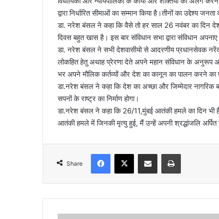
विधायिका और न्यायपालिका के कार्यों और शक्तियों को अलग करने का
द्वारा निर्धारित सीमाओं का सम्मान किया है।तीनों का उद्देश्य जनत
डा. नरेश बंसल ने कहा कि वैसे तो हर साल 26 नवंबर का दिन देश
दिवस बहुत खास है। इस बार संविधान सभा द्वारा संविधान अपनाए 75
डा. नरेश बंसल ने सभी देशवासीयो से आदरणीय प्रधानसेवक नरेंद्
लोकहित हेतु अथाह प्रेरणा देते अपने महान संविधान के अनुरूप
भर अपने मौलिक कर्तव्यों और देश का कानून का पालन करने का 
डा.नरेश बंसल ने कहा कि देश का अच्छा और जिम्मेदार नागरिक बनन
सपनों के राष्ट्र का निर्माण होगा।
डा.नरेश बंसल ने कहा कि 26/11,मुंबई आतंकी हमले का दिन भी है
आतंकी हमले में जिनकी मृत्यु हुई, मैं उन्हें अपनी श्रद्धांजलि अर्पित
Facebook
X
Share via Email
Print
Share
वि