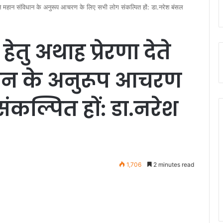
पने महान संविधान के अनुरूप आचरण के लिए सभी लोग संकल्पित हों: डा.नरेश बंसल
तु अथाह प्रेरणा देते
ान के अनुरूप आचरण
कल्पित हों: डा.नरेश
1,706
2 minutes read