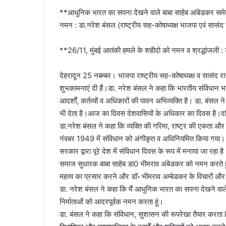
n
**आधुनिक भारत का सपना देखने वाले बाबा साहेब आंबेडकर समेत 
e
नमन : डा.नरेश बंसल (राष्ट्रीय सह-कोषाध्यक्ष भाजपा एवं सासंद
m
a
**26/11, मुंबई आतंकी हमले के शहीदो को नमन व श्रद्धांजली 
i
l
देहरादून 25 नबम्बर। भाजपा राष्ट्रीय सह-कोषाध्यक्ष व सासंद 
शुभकामनाएं दी हैं।डा. नरेश बंसल ने कहा कि भारतीय संविधान भारत
आदर्शों, कर्तव्यों व अधिकारों की पावन अभिव्यक्ति है। डा. बंसल 
भी देता है।आज का दिवस देशवासियों के अधिकार का दिवस है।दलित
डा.नरेश बंसल ने कहा कि व्यक्ति की गरिमा, राष्ट्र की एकता और
नंवबर 1949 में संविधान को अंगीकृत व अधिनियमित किया गया।
सरकार द्वारा पूरे देश में संविधान दिवस के रूप में मनाया जा रहा
समाज सुधारक बाबा साहेब डा0 भीमराव अंबेडकर को नमन करते ह
महत्व का प्रसार करने और डॉ॰ भीमराव अम्बेडकर के विचारों औ
डा. नरेश बंसल ने कहा कि मैं आधुनिक भारत का सपना देखने वाल
निर्माताओं को आदरपूर्वक नमन करता हूं।
डा. बंसल ने कहा कि संविधान, सुशासन की रूपरेखा तैयार करता है। 