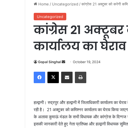
Home
/
Uncategorized
/
कांग्रेस 21 अक्टूबर को करेगी कमि
Uncategorized
कांग्रेस 21 अक्टू
कार्यालय का घेराव
Gopal Singhal
S
October 19, 2024
e
Facebook
X
Share via Email
Print
n
d
a
n
हल्द्वानी। रुद्रपुर और हल्द्वानी में जिलाधिकारी कार्यालय का घे
e
रही है। 21 अक्टूबर को कमिश्नर कार्यालय का घेराव किया जाएगा।
m
के अलावा कुमाऊं मंडल के सभी विधायक और कांग्रेस के दिग्गज ने
a
इसकी जानकारी देते हुए नेता प्रतिपक्ष और हल्द्वानी विधायक सु
i