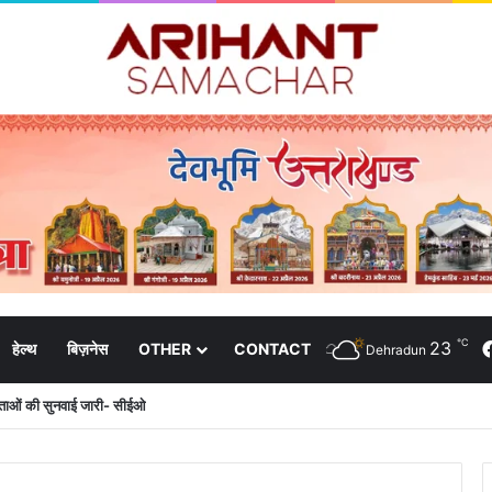
℃
23
हेल्थ
बिज़नेस
OTHER
CONTACT
Dehradun
दाताओं की सुनवाई जारी- सीईओ