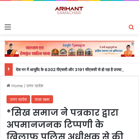
Menu
S
देश भर में आयुर्वेद के 6302 पीएचसी और 3191 सीएचसी से हो रहा है उपचार
Home
/
उत्तर प्रदेश
उत्तर प्रदेश
ताज़ा खबर
*सिख समाज ने पत्रकार द्वारा
अपमानजनक टिप्पणी के
खिलाफ पुलिस अधीक्षक से की