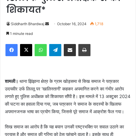
शिकायत*
Siddharth Bhardwaj
S
October 16, 2024
1,718
e
1 minute read
n
Facebook
X
WhatsApp
Telegram
Share via Email
Print
d
a
n
e
m
शामली।
थाना झिंझाना क्षेत्र के ग्राम खोड़समा से सिख समाज ने पत्रकार
a
उदयवीर उर्फ लिल्लू पर ‘खालिस्तानी’ कहकर अपमानित करने का गंभीर आरोप
i
लगाते हुए पुलिस अधीक्षक को शिकायत सौंपी है। इस मामले में 13 अक्टूबर 2024
l
की घटना का हवाला दिया गया, जब पत्रकार ने समाज के सदस्यों के खिलाफ
अपमानजनक भाषा का प्रयोग किया, जिससे पूरे समाज में आक्रोश फैल गया।
सिख समाज का आरोप है कि यह बयान उनकी राष्ट्रभक्ति पर सवाल उठाने का
प्रयास है और समाज की गरिमा को ठेस पहुंचाने वाला है। इसके साथ ही