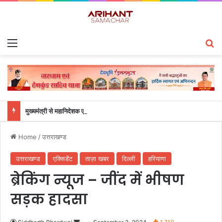
Menu
S
मुख्यमंत्री से महानिदेशक एनसीसी ने की शिष्टाचार भेंट
Home
/
उत्तराखण्ड
उत्तराखण्ड
एक्सिडेंट
ताज़ा खबर
दिल्ली
हरियाणा
ब्रेकिंग न्यूज – जींद में भीषण
सड़क हादसा