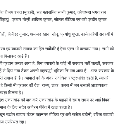
ासचिव विजय रावत (मुक्की), सह महासचिव सन्नी कुमार, कोषाध्यक्ष भगत राम
ट्टू), प्रचार मंत्री आदित्य कुमार, सोशल मीडिया प्रभारी प्रदीप कुमार
शी, बिजेंद्र कुमार, अमजद खान, सोनू, प्रयांशु गुप्ता, कार्यकारिणी सदस्यों में
मंजस्य एवं व्यापारी समाज का हित सर्वोपरि है ऐसा प्रण भी करवाया गया। सभी को
धा मिलाकर खड़े हैं।
जबूती प्रदान करता आया है, बिना व्यापारी के कोई भी सरकार नहीं चलती, सरकार
माई से दिया गया टैक्स अपनी महत्वपूर्ण भूमिका निभाता आया है। आज सरकार के
 समाज ही है। व्यापारी वर्ग के अंदर सर्वाधिक राष्ट्रभक्ति रहती है, व्यापारी
रता है किसी भी प्रकार की देश, राज्य, शहर, कस्बा में जब उसकी आवश्यकता
र खड़ा मिलता है।
ेश उत्तराखंड की बात करें उत्तराखंड के पहाडों में समय समय पर आई विपदा
माज के लिए सदैव अग्रिम पंक्ति में खड़ा रहता है।
 दून उद्योग व्यापार मंडल महानगर मीडिया प्रभारी राजेश बडोनी, वरिष्ठ व्यापारी
माज उपस्थित रहा।