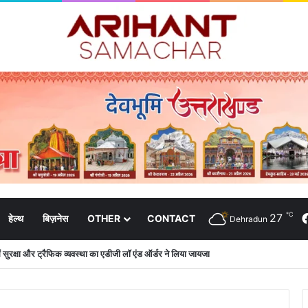
℃
27
हेल्थ
बिज़नेस
OTHER
CONTACT
Dehradun
 में सुरक्षा और ट्रैफिक व्यवस्था का एडीजी लॉ एंड ऑर्डर ने लिया जायजा