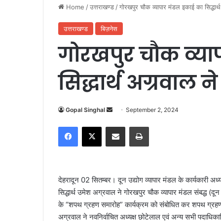
Home
/
उत्तराखण्ड
/
गोरखपुर चौक व्यापार मंडल इकाई का सिद्धार
उत्तराखण्ड
बिज़नेस
गोरखपुर चौक व्या
सिद्धार्थ अग्रवाल 
Gopal Singhal
S
September 2, 2024
e
Facebook
X
Share via Email
Print
n
d
a
n
देहरादून 02 सितम्बर। दून उद्योग व्यापार मंडल के कार्यकारी अध्यक्ष
e
सिद्धार्थ उमेश अग्रवाल ने गोरखपुर चौक व्यापार मंडल संबद्ध (दून
m
के “शपथ ग्रहण समारोह” कार्यक्रम को संबोधित कर शपथ ग्रहण क
a
अग्रवाल ने नवनिर्वाचित अध्यक्ष छोटेलाल एवं अन्य सभी पदाधिकारि
i