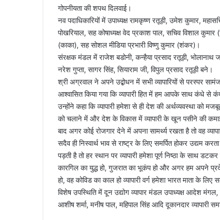
गोपनीयता की शपथ दिलवाई।
l
नव पदाधिकारियों में उपाध्यक्ष रामकृष्ण रतूड़ी, उमेश कुमार, मह
पोखरियाल, सह कोषाध्यक्ष वेद प्रकाश पाल, सचिव विशाल कुमार (बि
(काका), सह सोशल मीडिया प्रभारी विष्णु कुमार (शंकर)।
संरक्षक मंडल में राजेश बडोनी, कन्हैया प्रसाद रतूड़ी, भोलानाथ जो
नरेश गुप्ता, सागर सिंह, सियाराम जी, विपुल प्रसाद रतूड़ी बने।
श्री अग्रवाल ने अपने उद्बोधन में सभी व्यापारियों से परस्पर सा
आश्वासित किया गया कि व्यापारी हित में हम आपके साथ कंधे से कं
उन्होंने कहा कि व्यापारी हमेशा से ही देश की अर्थव्यवस्था को म
को चलाने में और देश के विकास में व्यापारी के खून पसीने की क
बाद अगर कोई रोजगार देने में अपना सामर्थ्य रखता है तो वह व्यापारी
सदैव ही निस्वार्थ भाव से राष्ट्र के लिए समर्पित होकर उद्यम क
पड़ती है तो हर स्थान पर व्यापारी हमेशा पूर्ण निष्ठा के साथ डटक
कारगिल का युद्ध हो, गुजरात का भूकंप हो और अगर हम अपने प्रद
हो, वह कोविड का काल हो व्यापारी वर्ग हमेशा भारत माता के लिए स
विशेष उपस्थिति में दून उद्योग व्यापार मंडल उपाध्यक्ष आदेश मंगल,
आशीष शर्मा, मनीष पाल, महिपाल सिंह आदि दूकानदार व्यापारी स