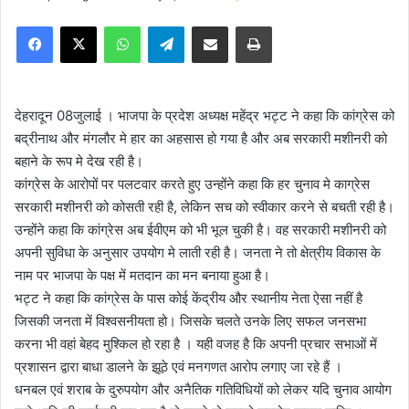
e
Facebook
X
WhatsApp
Telegram
Share via Email
Print
n
d
a
n
देहरादून 08जुलाई । भाजपा के प्रदेश अध्यक्ष महेंद्र भट्ट ने कहा कि कांग्रेस को
e
बद्रीनाथ और मंगलौर मे हार का अहसास हो गया है और अब सरकारी मशीनरी को
m
बहाने के रूप मे देख रही है।
a
कांग्रेस के आरोपों पर पलटवार करते हुए उन्होंने कहा कि हर चुनाव मे काग्रेस
i
सरकारी मशीनरी को कोसती रही है, लेकिन सच को स्वीकार करने से बचती रही है।
l
उन्होंने कहा कि कांग्रेस अब ईवीएम को भी भूल चुकी है। वह सरकारी मशीनरी को
अपनी सुविधा के अनुसार उपयोग मे लाती रही है। जनता ने तो क्षेत्रीय विकास के
नाम पर भाजपा के पक्ष में मतदान का मन बनाया हुआ है।
भट्ट ने कहा कि कांग्रेस के पास कोई केंद्रीय और स्थानीय नेता ऐसा नहीं है
जिसकी जनता में विश्वसनीयता हो। जिसके चलते उनके लिए सफल जनसभा
करना भी वहां बेहद मुश्किल हो रहा है । यही वजह है कि अपनी प्रचार सभाओं में
प्रशासन द्वारा बाधा डालने के झूठे एवं मनगणत आरोप लगाए जा रहे हैं ।
धनबल एवं शराब के दुरुपयोग और अनैतिक गतिविधियों को लेकर यदि चुनाव आयोग