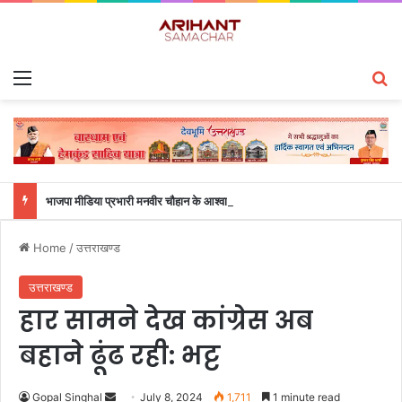
Menu
S
भाजपा मीडिया प्रभारी मनवीर चौहान के आश्वासन के बाद दो सप्ताह से चल रहा महाविद्यालय के छात्रों का धरना समाप्त
Home
/
उत्तराखण्ड
उत्तराखण्ड
हार सामने देख कांग्रेस अब
बहाने ढूंढ रही: भट्ट
Gopal Singhal
S
July 8, 2024
1,711
1 minute read