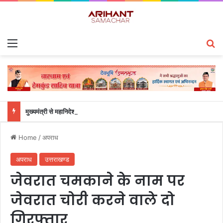
Menu
S
मुख्यमंत्री से महानिदेशक एनसीसी ने की शिष्टाचार भेंट
Home
/
अपराध
अपराध
उत्तराखण्ड
जेवरात चमकाने के नाम पर
जेवरात चोरी करने वाले दो
गिरफ्तार