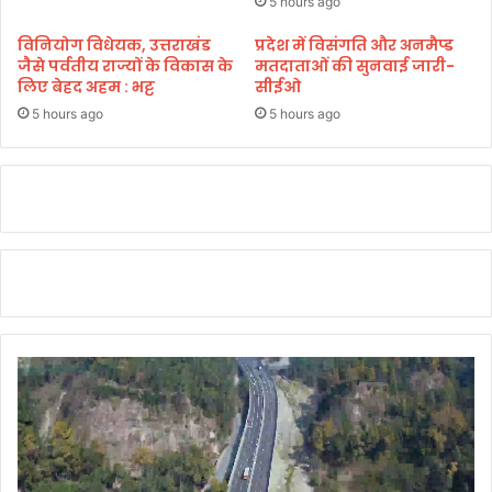
5 hours ago
विनियोग विधेयक, उत्तराखंड
प्रदेश में विसंगति और अनमैप्ड
जैसे पर्वतीय राज्यों के विकास के
मतदाताओं की सुनवाई जारी-
लिए बेहद अहम : भट्ट
सीईओ
5 hours ago
5 hours ago