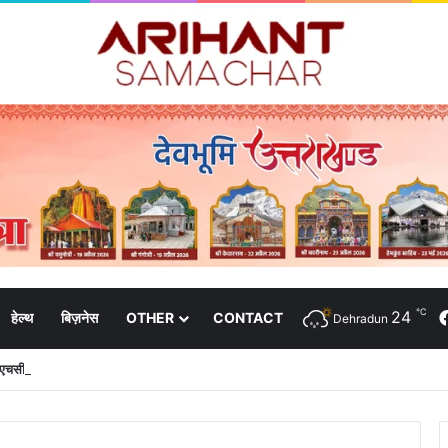
℃
24
हेल्थ
बिज़नेस
OTHER
CONTACT
Dehradun
 पीएचसी और 3191 सीएचसी से हो रहा है उपचार