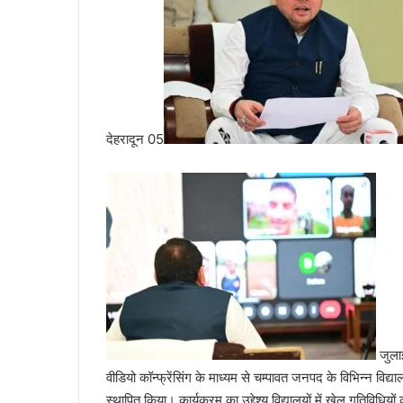
a
i
l
देहरादून 05
जुलाई
वीडियो कॉन्फ्रेंसिंग के माध्यम से चम्पावत जनपद के विभिन्न विद्य
स्थापित किया। कार्यक्रम का उद्देश्य विद्यालयों में खेल गतिवि