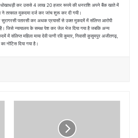
धोखाधड़ी कर उससे 4 लाख 20 हजार रूपये की धनराशि अपने बैंक खाते में
िस ने तत्काल मुकदमा दर्ज कर जांच शुरू कर दी गयी।
ल सुरागरसी पतारसी कर अथक प्रयासों से उक्त मुकदमें में संलिप्त आरोपी
है। जिसे न्यायालय के समक्ष पेश कर जेल भेज दिया गया है जबकि अन्य
में में संलिप्त महिला माया देवी पत्नी रवि कुमार, निवासी कुसुमपुर अजीतगढ़,
का नोटिस दिया गया है।
भा
ज
पा
को
ए
ग्जि