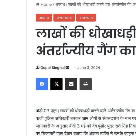
Home
/
अपराध
/
लाखों की धोखाधड़ी करने वाले अंतर्राज्यीय गैंग क
अपराध
उत्तराखण्ड
राजस्थान
लाखों की धोखाधड़ी
अंतर्राज्यीय गैंग 
Gopal Singhal
S
June 3, 2024
e
Facebook
X
Share via Email
Print
n
d
a
n
पौड़ी 03 जून।लाखों की धोखाधड़ी करने वाले अंर्तराज्यीय गैंग क
e
फर्जी पुलिस अधिकारी बनकर आम लोगों से सेक्सटर्शन के नाम पर
m
जानकारी के अनुसार बीती 3 मई को देव पुंडीर पुत्र सते सिंह 
a
पर शिकायती पत्र देकर बताया कि अज्ञात व्यक्ति ने उनके व्हा
i