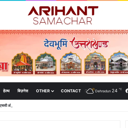
℃
24
हेल्थ
बिज़नेस
OTHER
CONTACT
Dehradun
 पीएचसी और 3191 सीएचसी से हो रहा है उपचार