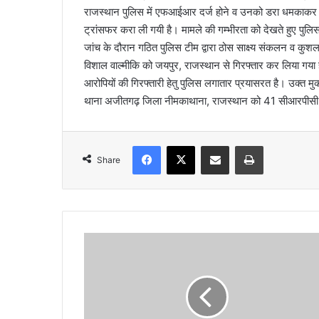
राजस्थान पुलिस में एफआईआर दर्ज होने व उनको डरा धमकाकर 
l
ट्रांसफर करा ली गयी है। मामले की गम्भीरता को देखते हुए पुल
जांच के दौरान गठित पुलिस टीम द्वारा ठोस साक्ष्य संकलन व कुश
विशाल वाल्मीकि को जयपुर, राजस्थान से गिरफ्तार कर लिया गया 
आरोपियों की गिरफ्तारी हेतु पुलिस लगातार प्रयासरत है। उक्त मुकद
थाना अजीतगढ़ जिला नीमकाथाना, राजस्थान को 41 सीआरपीसी 
Facebook
X
Share via Email
Print
Share
बा
प
ने
लि
खा
ई