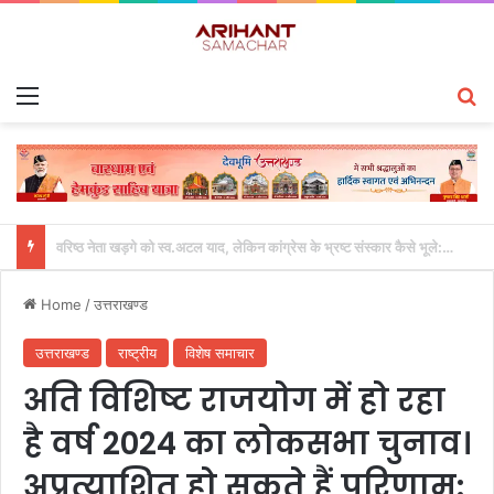
Menu
S
सैकड़ों पूर्व वरिष्ठ सैन्य अधिकारी और विभिन्न दलों के नेता भाजपा में शामिल
Home
/
उत्तराखण्ड
उत्तराखण्ड
राष्ट्रीय
विशेष समाचार
अति विशिष्ट राजयोग में हो रहा
है वर्ष 2024 का लोकसभा चुनाव।
अप्रत्याशित हो सकते हैं परिणाम: