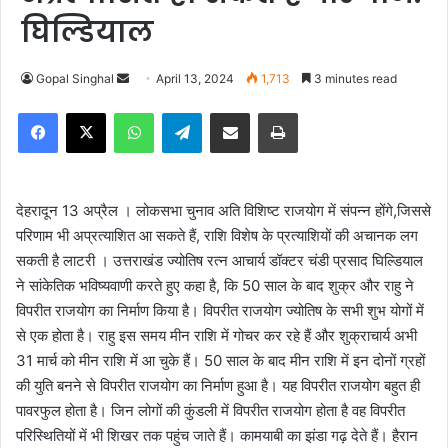
घिल्डियाल
Gopal Singhal
S
April 13, 2024
1,713
3 minutes read
e
Facebook
X
WhatsApp
Telegram
Share via Email
Print
n
d
a
n
देहरादून 13 अप्रैल । लोकसभा चुनाव अति विशिष्ट राजयोग में संपन्न होंगे,जिससे
e
परिणाम भी अप्रत्याशित आ सकते हैं, राशि विशेष के प्रत्याशियों की अचानक लग
m
सकती है लाटरी । उत्तराखंड ज्योतिष रत्न आचार्य डॉक्टर चंडी प्रसाद घिल्डियाल
a
ने सांकेतिक भविष्यवाणी करते हुए कहा है, कि 50 साल के बाद शुक्र और राहु ने
i
विपरीत राजयोग का निर्माण किया है। विपरीत राजयोग ज्योतिष के सभी शुभ योगों में
l
से एक होता है। राहु इस समय मीन राशि में गोचर कर रहे हैं और शुक्राचार्य अभी
31 मार्च को मीन राशि में आ चुके हैं। 50 साल के बाद मीन राशि में इन दोनों ग्रहों
की युति बनने से विपरीत राजयोग का निर्माण हुआ है। यह विपरीत राजयोग बहुत ही
पावरफुल होता है। जिन लोगों की कुंडली में विपरीत राजयोग होता है वह विपरीत
परिस्थितियों में भी शिखर तक पहुंच जाते हैं। कामयाबी का झंडा गढ़ देते हैं। हैरान