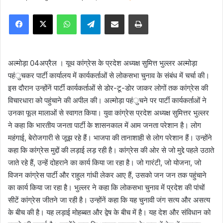
e
Facebook
X
WhatsApp
Telegram
Share via Email
Print
n
d
a
n
अल्मोड़ा 04अप्रैल । यूथ कांग्रेस के प्रदेश अध्यक्ष सुमित्त भुल्लर अल्मोड़ा
e
पहंुचकर पार्टी कार्यालय में कार्यकर्ताओं से लोकसभा चुनाव के संबंध में चर्चा की।
m
इस दौरान उन्होंनें पार्टी कार्यकर्ताओं से डोर-टू-डोर जाकर लोगों तक कांग्रेस की
a
विचारधारा को पहुंचाने की अपील की। अल्मोड़ा पहंुचने पर पार्टी कार्यकर्ताओं ने
i
उनका फूल मालाओं से स्वागत किया। युवा कांग्रेस प्रदेश अध्यक्ष सुमित्तर भुल्लर
l
ने कहा कि भारतीय जनता पार्टी के शासनकाल में आम जनता परेशान है। लोग
महंगाई, बेरोजगारी से जूझ रहे हैं। भाजपा की तानाशाही से लोग परेशान हैं। उन्होंने
कहा कि कांग्रेस मुद्दों की लड़ाई लड़ रही है। कांग्रेस की ओर से जो मुद्दे पहले उठाते
जाते रहे हैं, उन्हें दोहराने का कार्य किया जा रहा है। जो गारंटी, जो योजना, जो
विजन कांग्रेस पार्टी और राहुल गांधी लेकर आए हैं, उसको जन जन तक पहुंचाने
का कार्य किया जा रहा है। भुल्लर ने कहा कि लोकसभा चुनाव में प्रदेश की पांचों
सीटें कांग्रेस जीतने जा रही है। उन्होंनें कहा कि यह चुनावी जंग सत्य और असत्य
के बीच की है। यह लड़ाई मोहब्बत और द्वेष के बीच में है। यह देश और संविधान को