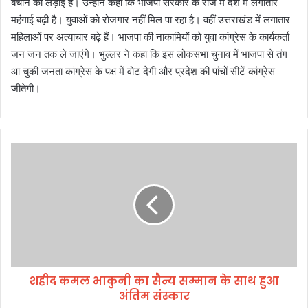
बचाने की लड़ाई है। उन्होंने कहा कि भाजपा सरकार के राज में देश में लगातार
महंगाई बढ़ी है। युवाओं को रोजगार नहीं मिल पा रहा है। वहीं उत्तराखंड में लगातार
महिलाओं पर अत्याचार बढ़े हैं। भाजपा की नाकामियों को युवा कांग्रेस के कार्यकर्ता
जन जन तक ले जाएंगे। भुल्लर ने कहा कि इस लोकसभा चुनाव में भाजपा से तंग
आ चुकी जनता कांग्रेस के पक्ष में वोट देगी और प्रदेश की पांचों सीटें कांग्रेस
जीतेगी।
श
ही
द
क
म
ल
भा
कु
नी
शहीद कमल भाकुनी का सैन्य सम्मान के साथ हुआ
का
अंतिम संस्कार
सै