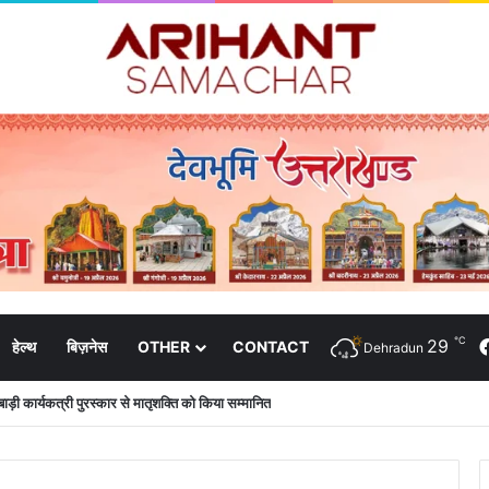
℃
29
हेल्थ
बिज़नेस
OTHER
CONTACT
Dehradun
नबाड़ी कार्यकत्री पुरस्कार से मातृशक्ति को किया सम्मानित