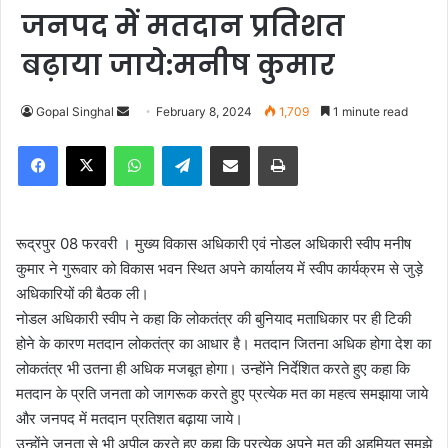
जनपद में मतदान प्रतिशत
बढ़ाया जाये:मनीष कुमार
Gopal Singhal
S
February 8, 2024
1,709
1 minute read
e
Facebook
X
WhatsApp
Telegram
Share via Email
Print
n
d
a
n
रूद्रपुर 08 फरवरी । मुख्य विकास अधिकारी एवं नोडल अधिकारी स्वीप मनीष
e
कुमार ने गुरूवार को विकास भवन स्थित अपने कार्यालय में स्वीप कार्यक्रम से जुड़े
m
अधिकारियों की बैठक ली।
a
नोडल अधिकारी स्वीप ने कहा कि लोकतंत्र की बुनियाद मताधिकार पर ही टिकी
i
होने के कारण मतदान लोकतंत्र का आधार है। मतदान जितना अधिक होगा देश का
l
लोकतंत्र भी उतना ही अधिक मजबूत होगा। उन्होंने निर्देशित करते हुए कहा कि
मतदान के प्रति जनता को जागरूक करते हुए प्रत्येक मत का महत्व समझाया जाये
और जनपद में मतदान प्रतिशत बढ़ाया जाये।
उन्होंने जनता से भी अपील करते हुए कहा कि प्रत्येक अपने मत की अहमियत समझे