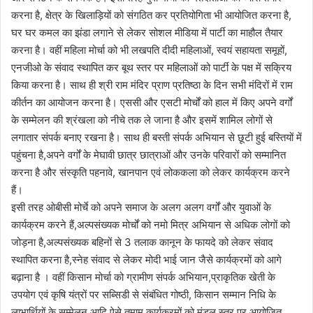
करना है, क्षेत्र के खिलाड़ियों को संगठित कर प्रतियोगिता भी आयोजित करना है,
घर घर कमल का झंडा लगाने से लेकर सोशल मीडिया में पार्टी का माहौल तैयार
करना है। वहीं महिला मोर्चा को भी लखपति दीदी महिलाओं, स्वयं सहायता समूहों,
एनजीओ के संवाद स्थापित कर बूथ स्तर पर महिलाओं को पार्टी के पक्ष में सक्रिय
किया करना है। साथ ही श्री राम मंदिर प्राण प्रतिष्ठा के दिन सभी मंदिरों में राम
कीर्तन का आयोजन करना है। एससी और एसटी मोर्चों को हाल में किए अपने वर्गों
के सम्मेलन की श्रंखला को नीचे तक ले जाना है और इसमें शामिल लोगों से
लगातार संपर्क बनाए रखना है। साथ ही बस्ती संपर्क अभियान से छूटी हुई बस्तियों में
पहुंचना है,अपने वर्गों के मेघावी छात्र छात्राओं और उनके परिवारों को सम्मानित
करना है और संस्कृति पहनावे, खानपान एवं लोककला को लेकर कार्यक्रम करने
हैं।
इसी तरह ओबीसी मोर्चे को अपने समाज के अलग अलग वर्गों और युवाओं के
कार्यक्रम करने हैं,अल्पसंख्यक मोर्चों को नमो मित्र अभियान से अधिक लोगों को
जोड़ना है,अल्पसंख्यक बहिनों से 3 तलाक कानून के फायदे को लेकर संवाद
स्थापित करना है,स्नेह संवाद से लेकर मोदी भाई जान जैसे कार्यक्रमों को आगे
बढ़ाना है । वहीं किसान मोर्चा को ग्रामीण संपर्क अभियान,प्राकृतिक खेती के
उपयोग एवं कृषि यंत्रों पर सब्सिडी से संबंधित गोष्ठी, किसान सम्मान निधि के
लाभार्थियों के सम्मेलन आदि ऐसे तमाम कार्यक्रमों को मंडल स्तर पर आयोजित