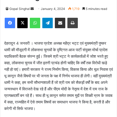
Gopal Singhal
S
January 4, 2024
1,719
5 minutes read
e
Facebook
X
WhatsApp
Telegram
Share via Email
Print
n
d
a
n
देहरादून 4 जनवरी । भाजपा प्रदेश अध्यक्ष महेंद्र भट्ट एवं मुख्यमंत्री पुष्कर
e
धामी की मौजूदगी में लोकसभा चुनावों के दृष्टिगत आज पार्टी संयुक्त मोर्चा प्रदेश
m
पदाधिकारी बैठक संपन्न हुई। जिसमे श्री भट्ट ने कार्यकर्ताओं में जोश भरते हुए
a
कहा, लोकसभा चुनाव में जीत इतनी प्रचंड होनी चाहिए कि वर्षों तक विरोधी खड़े
i
नही हो पाएं। हमारी सरकार ने राज्य निर्माण किया, विकास किया और मूल निवास एवं
l
भू कानून जैसे विषयों पर भी जनता के पक्ष में निर्णय भाजपा ही लेगी। वहीं मुख्यमंत्री
धामी ने कहा, हम सभी सौभाग्यशाली हैं जो श्री राम को सैकड़ों वर्षों के बाद अपने
जन्मस्थान में विराजते देख रहे हैं और पीएम मोदी के नेतृत्व में देश में राम राज के
प्रत्यक्षदर्शी बन रहे हैं। साथ ही भू कानून समेत तमाम मुद्दों पर विपक्षी भ्रम के जवाब
में कहा, राज्यहित में ऐसे तमाम विषयों का समाधान भाजपा ने किया है, करती है और
करेगी भी सिर्फ भाजपा।