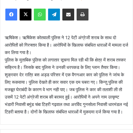
e
Facebook
X
WhatsApp
Telegram
Share via Email
Print
n
d
a
n
ऋषिकेश। ऋषिकेश कोतवाली पुलिस ने 12 पेटी अंग्रेजी शराब के साथ दो
e
आरोपितों को गिरफ्तार किया है। आरोपियों के खिलाफ संबधित धाराओं में मामला दर्ज
m
कर लिया गया है।
a
पुलिस के मुताबिक पुलिस को लगातार सूचना मिल रही थी कि क्षेत्र में शराब तस्कर
i
सक्रिय है। जिसके बाद पुलिस ने उनकी धरपकड के लिए प्लान तैयार किया।
l
शुक्रवार देर रात्रि बस अड्ड परिसर में एक वैगनआर कार को पुलिस ने जांच के
लिए रूकवाया। पुलिस देखते ही कार सवार एक दम घबरा गए। किन्तु पुलिस की
मजबूत घेराबंदी के कारण वे भाग नही पाए। जब पुलिस ने कार की तलाशी ली तो
उसमें 12 पेटी अंग्रेजी शराब की बरामद हुई। आरोपियों ने अपने नाम उत्कृष्ट
भंडारी निवासी बमुंड चंबा टिहरी गढ़वाल तथा अरविंद गुनसोला निवासी धारमंडल नई
टिहरी बताया है। दोनों के खिलाफ संबंधित धाराओं में मुकदमा दर्ज किया गया है।