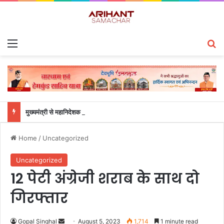
Menu
S
मुख्यमंत्री से महानिदेशक एनसीसी ने की शिष्टाचार भेंट
Home
/
Uncategorized
Uncategorized
12 पेटी अंग्रेजी शराब के साथ दो
गिरफ्तार
Gopal Singhal
S
August 5, 2023
1,714
1 minute read