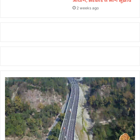
आयोग, सरकार ने मांगे सुझाव
2 weeks ago