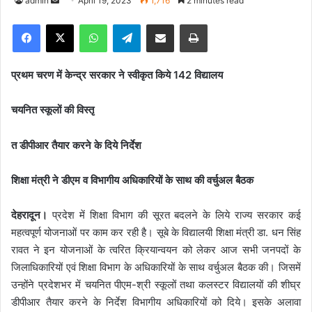
admin
S
April 19, 2023
1,716
2 minutes read
e
Facebook
X
WhatsApp
Telegram
Share via Email
Print
n
d
a
प्रथम चरण में केन्द्र सरकार ने स्वीकृत किये 142 विद्यालय
n
e
चयनित स्कूलों की विस्तृ
m
a
त डीपीआर तैयार करने के दिये निर्देश
i
l
शिक्षा मंत्री ने डीएम व विभागीय अधिकारियों के साथ की वर्चुअल बैठक
देहरादून।
प्रदेश में शिक्षा विभाग की सूरत बदलने के लिये राज्य सरकार कई
महत्वपूर्ण योजनाओं पर काम कर रही है। सूबे के विद्यालयी शिक्षा मंत्री डा. धन सिंह
रावत ने इन योजनाओं के त्वरित क्रियान्वयन को लेकर आज सभी जनपदों के
जिलाधिकारियों एवं शिक्षा विभाग के अधिकारियों के साथ वर्चुअल बैठक की। जिसमें
उन्होंने प्रदेशभर में चयनित पीएम-श्री स्कूलों तथा कलस्टर विद्यालयों की शीघ्र
डीपीआर तैयार करने के निर्देश विभागीय अधिकारियों को दिये। इसके अलावा