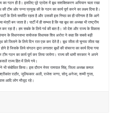
टीम का गठन ही है। इसलिए पूरे प्रदेश में बूथ सशक्तिकरण अभियान चला रखा
 बूथ की टीम ओर पन्ना प्रमुख की के गठन का कार्य पूर्ण करने का लक्ष्य दिया है।
से पार्टी के लिये समर्पित रहता है और उसकी इस निष्ठा का ही परिणाम है कि आगे
ंत्री बन जाता है। पार्टी में ही सम्भव है कि यह बूथ का अध्यक्ष भी राष्ट्रीय
 कर रहा है। हम सबके के लिये गर्व की बात है। जो देश और राज्य के विकास
अभियान के विधानसभा सयोजक विधायक शिव अरोरा ने कहा कि सबसे बड़ी
े बूथ को जिताने के लिये दिन रात एक कर देते है। बूथ जीता तो चुनाव जीता यह
ोने है जिसके लिये संगठन द्वारा लगातार बूथों की संचरना का कार्य दिया गया
कि टीम गठन का कार्य पूर्ण कर लिया जायेगा। राज्य की धामी सरकार ने अपने
सलें राज्य हित में लिये गये।
डोक ने भी संबोधित किया। इस दौरान मेयर रामपाल सिंह, जिला अध्यक्ष कमल
श्रीकांत राठौर, जुल्फिकार अली, राजेश जग्गा, सोनू अनेजा, शम्मी गुप्ता,
श्वास आदि लोग मौजूद रहे।