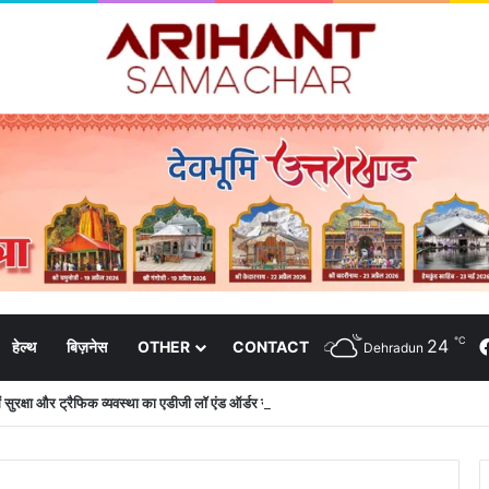
℃
24
हेल्थ
बिज़नेस
OTHER
CONTACT
Dehradun
 में सुरक्षा और ट्रैफिक व्यवस्था का एडीजी लॉ एंड ऑर्डर ने लिया जायजा