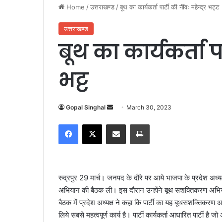
Home
/
उत्तराखण्ड
/
बूथ का कार्यकर्ता पार्टी की नींवः महेन्द्र भट्ट
उत्तराखण्ड
बूथ का कार्यकर्ता पार
भट्ट
Gopal Singhal
S
March 30, 2023
e
Facebook
X
Share via Email
Print
n
d
a
n
रुद्रपुर 29 मार्च। जनपद के दौरे पर आये भाजपा के प्रदेश अध्यक
e
अभियान की बैठक ली। इस दौरान उन्होंने बूथ सशक्तिकरण अभि
m
बैठक में प्रदेश अध्यक्ष ने कहा कि पार्टी का यह बूथसशक्तिक
a
लिये सबसे महत्वपूर्ण कार्य है। पार्टी कार्यकर्ता आधारित पार्टी
i