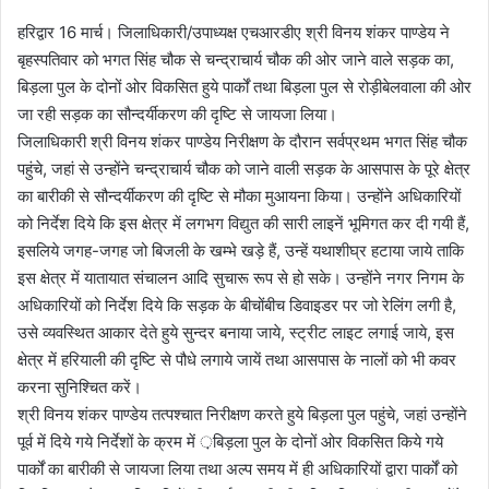
हरिद्वार 16 मार्च। जिलाधिकारी/उपाध्यक्ष एचआरडीए श्री विनय शंकर पाण्डेय ने
बृहस्पतिवार को भगत सिंह चौक से चन्द्राचार्य चौक की ओर जाने वाले सड़क का,
बिड़ला पुल के दोनों ओर विकसित हुये पार्कों तथा बिड़ला पुल से रोड़ीबेलवाला की ओर
जा रही सड़क का सौन्दर्यीकरण की दृष्टि से जायजा लिया।
जिलाधिकारी श्री विनय शंकर पाण्डेय निरीक्षण के दौरान सर्वप्रथम भगत सिंह चौक
पहुंचे, जहां से उन्होंने चन्द्राचार्य चौक को जाने वाली सड़क के आसपास के पूरे क्षेत्र
का बारीकी से सौन्दर्यीकरण की दृष्टि से मौका मुआयना किया। उन्होंने अधिकारियों
को निर्देश दिये कि इस क्षेत्र में लगभग विद्युत की सारी लाइनें भूमिगत कर दी गयी हैं,
इसलिये जगह-जगह जो बिजली के खम्भे खड़े हैं, उन्हें यथाशीघ्र हटाया जाये ताकि
इस क्षेत्र में यातायात संचालन आदि सुचारू रूप से हो सके। उन्होंने नगर निगम के
अधिकारियों को निर्देश दिये कि सड़क के बीचोंबीच डिवाइडर पर जो रेलिंग लगी है,
उसे व्यवस्थित आकार देते हुये सुन्दर बनाया जाये, स्ट्रीट लाइट लगाई जाये, इस
क्षेत्र में हरियाली की दृष्टि से पौधे लगाये जायें तथा आसपास के नालों को भी कवर
करना सुनिश्चित करें।
श्री विनय शंकर पाण्डेय तत्पश्चात निरीक्षण करते हुये बिड़ला पुल पहुंचे, जहां उन्होंने
पूर्व में दिये गये निर्देशों के क्रम में ़बिड़ला पुल के दोनों ओर विकसित किये गये
पार्कों का बारीकी से जायजा लिया तथा अल्प समय में ही अधिकारियों द्वारा पार्कों को