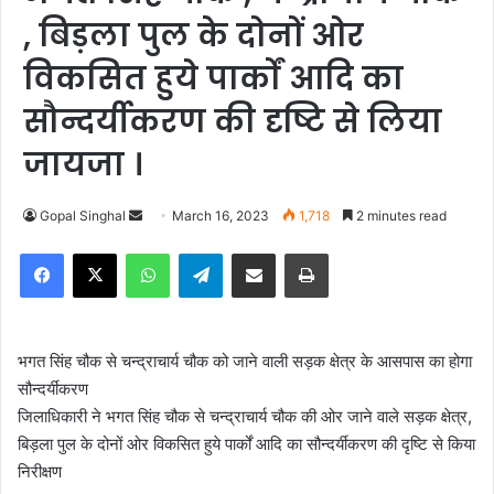
, बिड़ला पुल के दोनों ओर
विकसित हुये पार्कों आदि का
सौन्दर्यीकरण की दृष्टि से लिया
जायजा ।
Gopal Singhal
S
March 16, 2023
1,718
2 minutes read
e
Facebook
X
WhatsApp
Telegram
Share via Email
Print
n
d
a
n
भगत सिंह चौक से चन्द्राचार्य चौक को जाने वाली सड़क क्षेत्र के आसपास का होगा
e
सौन्दर्यीकरण
m
जिलाधिकारी ने भगत सिंह चौक से चन्द्राचार्य चौक की ओर जाने वाले सड़क क्षेत्र,
a
बिड़ला पुल के दोनों ओर विकसित हुये पार्कों आदि का सौन्दर्यीकरण की दृष्टि से किया
i
निरीक्षण
l