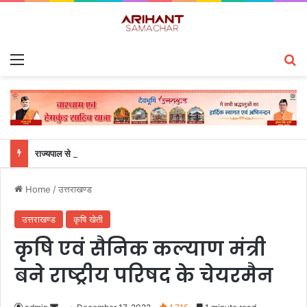
Menu
S
राज्यपाल से महालेखाकार, लेखापरीक्षा उत्तराखंड संजीव कुमार ने की शिष्टाचार भेंट
Home
/
उत्तराखण्ड
उत्तराखण्ड
कृषि खेती
कृषि एवं सैनिक कल्याण मंत्री
बने राष्ट्रीय परिषद के चेयरमैन