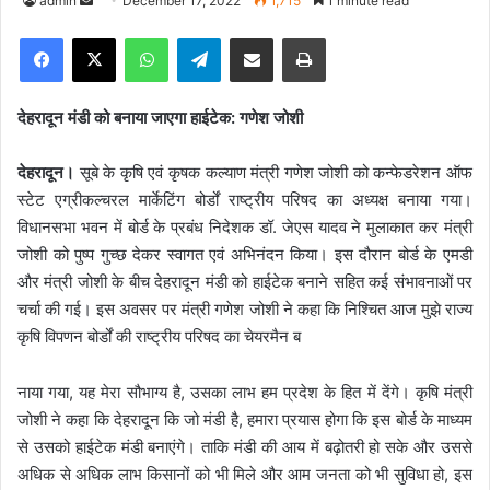
admin
S
December 17, 2022
1,715
1 minute read
e
Facebook
X
WhatsApp
Telegram
Share via Email
Print
n
d
a
देहरादून मंडी को बनाया जाएगा हाईटेक: गणेश जोशी
n
e
देहरादून।
सूबे के कृषि एवं कृषक कल्याण मंत्री गणेश जोशी को कन्फेडरेशन ऑफ
m
स्टेट एग्रीकल्चरल मार्केटिंग बोर्डों राष्ट्रीय परिषद का अध्यक्ष बनाया गया।
a
विधानसभा भवन में बोर्ड के प्रबंध निदेशक डॉ. जेएस यादव ने मुलाकात कर मंत्री
i
जोशी को पुष्प गुच्छ देकर स्वागत एवं अभिनंदन किया। इस दौरान बोर्ड के एमडी
l
और मंत्री जोशी के बीच देहरादून मंडी को हाईटेक बनाने सहित कई संभावनाओं पर
चर्चा की गई। इस अवसर पर मंत्री गणेश जोशी ने कहा कि निश्चित आज मुझे राज्य
कृषि विपणन बोर्डों की राष्ट्रीय परिषद का चेयरमैन ब
नाया गया, यह मेरा सौभाग्य है, उसका लाभ हम प्रदेश के हित में देंगे। कृषि मंत्री
जोशी ने कहा कि देहरादून कि जो मंडी है, हमारा प्रयास होगा कि इस बोर्ड के माध्यम
से उसको हाईटेक मंडी बनाएंगे। ताकि मंडी की आय में बढ़ोतरी हो सके और उससे
अधिक से अधिक लाभ किसानों को भी मिले और आम जनता को भी सुविधा हो, इस