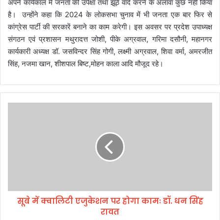
अपने कार्यकाल में जनता की उपेक्षा तथा झूठे वादे करने के अलावा कुछ नहीं किया
है। उन्होंने कहा कि 2024 के लोकसभा चुनाव में भी जनता एक बार फिर से
कांग्रेस पार्टी की सरकारें बनाने का काम करेगी। इस अवसर पर प्रदेश उपाध्यक्ष
संगठन एवं प्रशासन मथुरादत्त जोशी, पीके अग्रवाल, गरिमा दसौनी, महानगर
कार्यकारी अध्यक्ष डॉ. जसविन्दर सिंह गोगी, लक्ष्मी अग्रवाल, शिवा वर्मा, अमरजीत
सिंह, नजमा खान, शीशपाल बिष्ट,मोहन काला आदि मौजूद रहे।
सू
बे
में
क्वा
लि
टी
ए
जु
के
सूबे में क्वालिटी एजुकेशन पर होगा कामः डॉ. धन सिंह
श
रावत
न