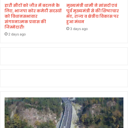
हारी सीटों को जीत में बदलने के
मुख्यमंत्री धामी ने सांसदों एवं
लिए, भाजपा कोर कमेटी सदस्यों
पूर्व मुख्यमंत्री से की शिष्टाचार
को विधानसभावार
भेंट, राज्य व क्षेत्रीय विकास पर
संगठनात्मक प्रवास की
हुआ मंथन
जिम्मेदारी!
3 days ago
2 days ago