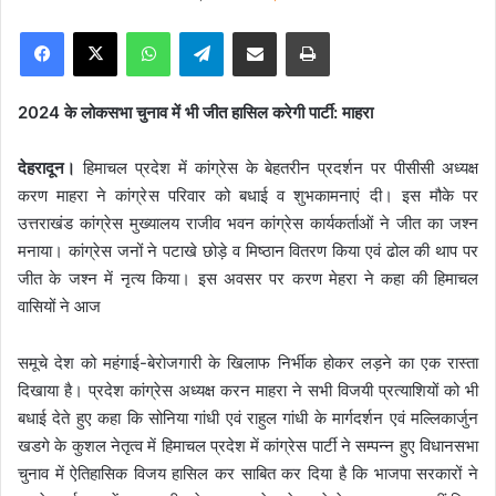
e
Facebook
X
WhatsApp
Telegram
Share via Email
Print
n
d
a
2024 के लोकसभा चुनाव में भी जीत हासिल करेगी पार्टी: माहरा
n
e
देहरादून।
हिमाचल प्रदेश में कांग्रेस के बेहतरीन प्रदर्शन पर पीसीसी अध्यक्ष
m
करण माहरा ने कांग्रेस परिवार को बधाई व शुभकामनाएं दी। इस मौके पर
a
उत्तराखंड कांग्रेस मुख्यालय राजीव भवन कांग्रेस कार्यकर्ताओं ने जीत का जश्न
i
मनाया। कांग्रेस जनों ने पटाखे छोड़े व मिष्ठान वितरण किया एवं ढोल की थाप पर
l
जीत के जश्न में नृत्य किया। इस अवसर पर करण मेहरा ने कहा की हिमाचल
वासियों ने आज
समूचे देश को महंगाई-बेरोजगारी के खिलाफ निर्भीक होकर लड़ने का एक रास्ता
दिखाया है। प्रदेश कांग्रेस अध्यक्ष करन माहरा ने सभी विजयी प्रत्याशियों को भी
बधाई देते हुए कहा कि सोनिया गांधी एवं राहुल गांधी के मार्गदर्शन एवं मल्लिकार्जुन
खडगे के कुशल नेतृत्व में हिमाचल प्रदेश में कांग्रेस पार्टी ने सम्पन्न हुए विधानसभा
चुनाव में ऐतिहासिक विजय हासिल कर साबित कर दिया है कि भाजपा सरकारों ने