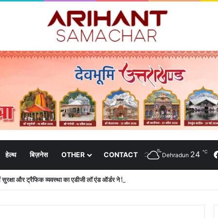
℃
24
हेल्थ
बिज़नेस
OTHER
CONTACT
Dehradun
 में सुरक्षा और ट्रैफिक व्यवस्था का एडीजी लॉ एंड ऑर्डर ने लिया जायजा