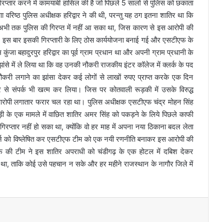
्तार करने में कामयाबी हासिल की है जो पिछले 5 सालों से पुलिस को छकाता
 वरिष्ठ पुलिस अधीक्षक हरिद्वार ने की थी, परन्तु यह ठग इतना शातिर था कि
अभी तक पुलिस की गिरप्त में नहीं आ सका था, जिस कारण से इस आरोपी की
ी। इस बार इसकी गिरप्तारी के लिए ठोस कार्ययोजना बनाई गई और एसटीएफ के
ंजा बहादुरपुर हरिद्वार का पूर्व ग्राम प्रधान था और अपनी ग्राम प्रधानी के
ांसे में ले लिया था कि वह उनकी नौकरी राजकीय इंटर कॉलेज में क्लर्क के पद
नौकरी लगाने का झांसा देकर कई लोगों से लाखों रुपए प्राप्त करके एक दिन
से संपर्क भी खत्म कर लिया। जिस पर कोतवाली रूड़की में उसके विरुद्ध
े आरोपी लगातार फरार चल रहा था। पुलिस अधीक्षक एसटीएफ चंद्र मोहन सिंह
ी के एक मामले में वाछित शातिर अमर सिंह को पकड़ने के लिये पिछले काफी
रप्तार नहीं हो सका था, क्योंकि वो हर माह में अपना नया ठिकाना बदल लेता
र्न को विष्लेषित कर एसटीएफ टीम को एक नयी रणनीति बनाकर इस आरोपी की
टीएफ की टीम ने इस शातिर अपराधी को चंडीगढ़ के एक होटल में दबिश देकर
था, ताकि कोई उसे पहचान न सके और हर महीने राजस्थान के नागौर जिले में