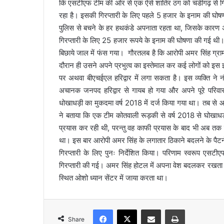
कि एसटीएफ टीम की ओर से एक ऐसे शातिर ठग को चंडीगढ़ से गिरप
l
रहा है। इसकी गिरप्तारी के लिए पहले 5 हजार के इनाम की घोषणा
पुलिस से बचने के हर हथकंडे अपनाता रहता था, जिसके कारण 
गिरप्तारी के लिए 25 हजार रूपये के इनाम की घोषणा की गई थ
बिछाये जाल में फंस गया। गौरतलब है कि आरोपी अमर सिंह ग्राम कु
दौरान ही उसने अपने प्रभुत्व का इस्तेमाल कर कई लोगों को इस झ
पर अथवा बीएचईएल हरिद्वार में लगा सकता है। इस व्यक्ति ने 
अचानक जनपद हरिद्वार से गायब हो गया और अपने पूरे परिवार 
धोखाधड़ी का मुकदमा वर्ष 2018 में दर्ज किया गया था। तब स
ने बताया कि एक टीम कोतवाली रूड़की से वर्ष 2018 से घोखाधड़
प्रयास कर रही थी, परन्तु वह काफी प्रयास के बाद भी अब तक गि
था। इस बार आरोपी अमर सिंह के लगातार ठिकाने बदलने के पैट
गिरप्तारी के लिए पुनः निर्देशित किया। परिणाम स्वरूप एस
गिरप्तारी की गई। अमर सिंह होटल में अपना वेश बदलकर रखता 
स्थित ओशो ध्यान सेंटर में जाया करता था।
Facebook
X
Share via Email
Print
Share