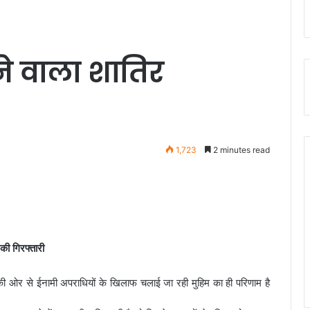
े वाला शातिर
1,723
2 minutes read
की गिरफ्तारी
ी ओर से ईनामी अपराधियों के खिलाफ चलाई जा रही मुहिम का ही परिणा
म है