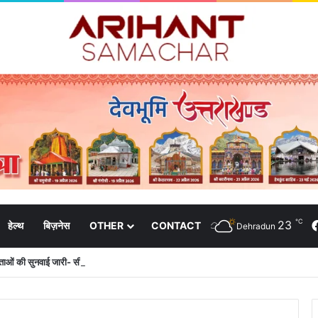
℃
23
हेल्थ
बिज़नेस
OTHER
CONTACT
Dehradun
दाताओं की सुनवाई जारी- सीईओ