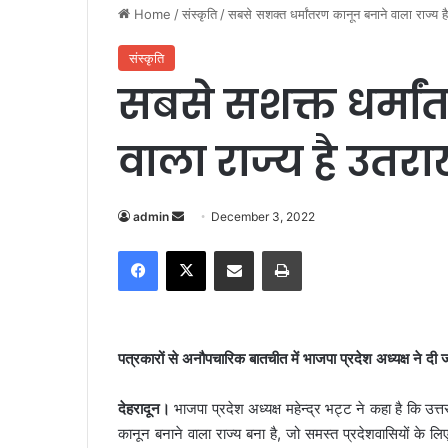
Home
/
संस्कृति
/
सबसे सशक्त धर्मांतरण कानून बनाने वाला राज्य 
संस्कृति
सबसे सशक्त धर्मा
वाला राज्य है उतराख
admin
S
December 3, 2022
e
Facebook
X
Share via Email
Print
n
d
a
n
पत्रकारों से अनौपचारिक बातचीत में भाजपा प्रदेश अध्यक्ष ने दी
e
m
देहरादून।
भाजपा प्रदेश अध्यक्ष महेन्द्र भट्ट ने कहा है कि उ
a
कानून बनाने वाला राज्य बना है, जो समस्त प्रदेशवासियों के ल
i