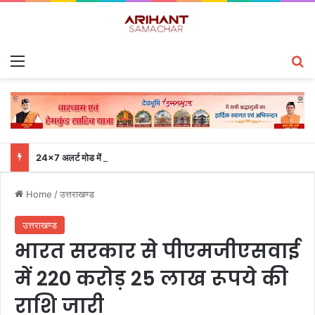
Menu
S
24×7 अलर्ट मोड में रहें अधिकारी-मुख्य सचिव एसईओसी से लगातार जनपदों के साथ समन्वय बनाए रखने के निर्देश
Home
/
उत्तराखण्ड
उत्तराखण्ड
भारत सरकार से पीएमजीएसवाई
में 220 करोड़ 25 लाख रूपये की
राशि जारी