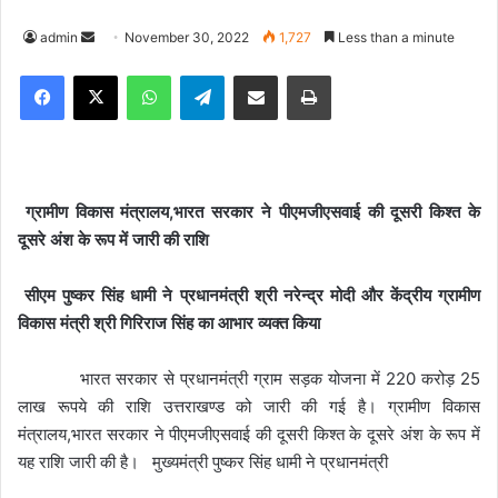
admin
S
November 30, 2022
1,727
Less than a minute
e
Facebook
X
WhatsApp
Telegram
Share via Email
Print
n
d
a
n
e
ग्रामीण विकास मंत्रालय,भारत सरकार ने पीएमजीएसवाई की दूसरी किश्त के
m
दूसरे अंश के रूप में जारी की राशि
a
i
सीएम पुष्कर सिंह धामी ने प्रधानमंत्री श्री नरेन्द्र मोदी और केंद्रीय ग्रामीण
l
विकास मंत्री श्री गिरिराज सिंह का आभार व्यक्त किया
भारत सरकार से प्रधानमंत्री ग्राम सड़क योजना में 220 करोड़ 25
लाख रूपये की राशि उत्तराखण्ड को जारी की गई है। ग्रामीण विकास
मंत्रालय,भारत सरकार ने पीएमजीएसवाई की दूसरी किश्त के दूसरे अंश के रूप में
यह राशि जारी की है। मुख्यमंत्री पुष्कर सिंह धामी ने प्रधानमंत्री