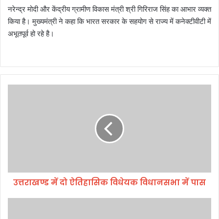
नरेन्द्र मोदी और केंद्रीय ग्रामीण विकास मंत्री श्री गिरिराज सिंह का आभार व्यक्त
किया है। मुख्यमंत्री ने कहा कि भारत सरकार के सहयोग से राज्य में कनेक्टीवीटी में
अभूतपूर्व हो रहे है।
उ
त्त
रा
ख
ण्ड
में
दो
ऐ
ति
उत्तराखण्ड में दो ऐतिहासिक विधेयक विधानसभा में पास
हा
सि
क
उ
वि
ड़ा