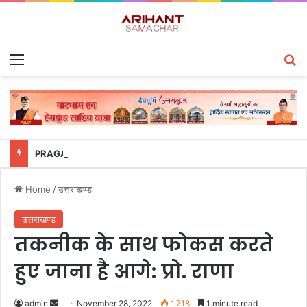
Menu
S
PRAGATI समीक्षा में उत्तराखंड पुलिस का डंका, साइबर अपराध प्रबंधन में देश के टॉप-5 राज्यों में शामिल
Home
/
उत्तराखण्ड
उत्तराखण्ड
तकनीक के साथ फोकस करते
हुए जाना है आगे: प्रो. राणा
admin
S
November 28, 2022
1,718
1 minute read