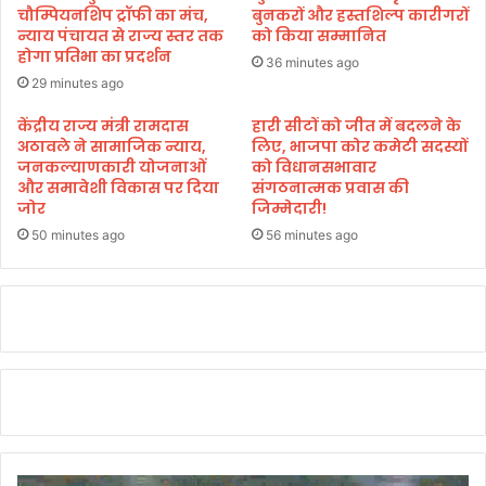
ग
चौम्पियनशिप ट्रॉफी का मंच,
बुनकरों और हस्तशिल्प कारीगरों
न्याय पंचायत से राज्य स्तर तक
को किया सम्मानित
लु
होगा प्रतिभा का प्रदर्शन
रु
36 minutes ago
र
29 minutes ago
वा
केंद्रीय राज्य मंत्री रामदास
हारी सीटों को जीत में बदलने के
ना
अठावले ने सामाजिक न्याय,
लिए, भाजपा कोर कमेटी सदस्यों
जनकल्याणकारी योजनाओं
को विधानसभावार
और समावेशी विकास पर दिया
संगठनात्मक प्रवास की
जोर
जिम्मेदारी!
50 minutes ago
56 minutes ago