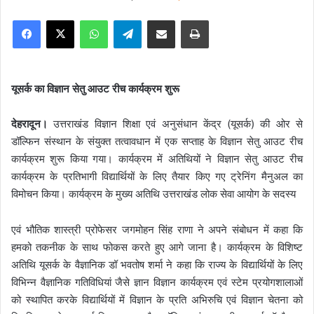
e
Facebook
X
WhatsApp
Telegram
Share via Email
Print
n
d
a
n
यूसर्क का विज्ञान सेतु आउट रीच कार्यक्रम शुरू
e
m
देहरादून।
उत्तराखंड विज्ञान शिक्षा एवं अनुसंधान केंद्र (यूसर्क) की ओर से
a
डॉल्फिन संस्थान के संयुक्त तत्वावधान में एक सप्ताह के विज्ञान सेतु आउट रीच
i
कार्यक्रम शुरू किया गया। कार्यक्रम में अतिथियों ने विज्ञान सेतु आउट रीच
l
कार्यक्रम के प्रतिभागी विद्यार्थियों के लिए तैयार किए गए ट्रेनिंग मैनुअल का
विमोचन किया। कार्यक्रम के मुख्य अतिथि उत्तराखंड लोक सेवा आयोग के सदस्य
एवं भौतिक शास्त्री प्रोफेसर जगमोहन सिंह राणा ने अपने संबोधन में कहा कि
हमको तकनीक के साथ फोकस करते हुए आगे जाना है। कार्यक्रम के विशिष्ट
अतिथि यूसर्क के वैज्ञानिक डॉ भवतोष शर्मा ने कहा कि राज्य के विद्यार्थियों के लिए
विभिन्न वैज्ञानिक गतिविधियां जैसे ज्ञान विज्ञान कार्यक्रम एवं स्टेम प्रयोगशालाओं
को स्थापित करके विद्यार्थियों में विज्ञान के प्रति अभिरुचि एवं विज्ञान चेतना को