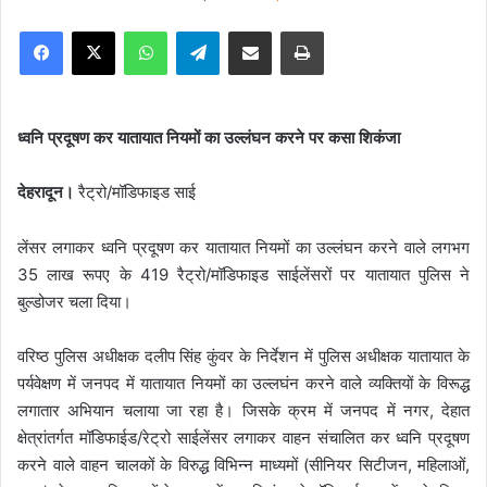
e
Facebook
X
WhatsApp
Telegram
Share via Email
Print
n
d
a
n
ध्वनि प्रदूषण कर यातायात नियमों का उल्लंघन करने पर कसा शिकंजा
e
m
देहरादून।
रैट्रो/मॉडिफाइड साई
a
i
लेंसर लगाकर ध्वनि प्रदूषण कर यातायात नियमों का उल्लंघन करने वाले लगभग
l
35 लाख रूपए के 419 रैट्रो/मॉडिफाइड साईलेंसरों पर यातायात पुलिस ने
बुल्डोजर चला दिया।
वरिष्ठ पुलिस अधीक्षक दलीप सिंह कुंवर के निर्देशन में पुलिस अधीक्षक यातायात के
पर्यवेक्षण में जनपद में यातायात नियमों का उल्लघंन करने वाले व्यक्तियों के विरूद्ध
लगातार अभियान चलाया जा रहा है। जिसके क्रम में जनपद में नगर, देहात
क्षेत्रांतर्गत मॉडिफाईड/रेट्रो साईलेंसर लगाकर वाहन संचालित कर ध्वनि प्रदूषण
करने वाले वाहन चालकों के विरुद्ध विभिन्न माध्यमों (सीनियर सिटीजन, महिलाओं,