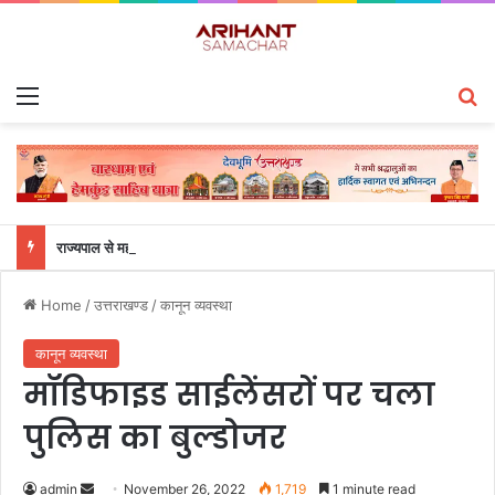
Menu
S
राज्यपाल से महालेखाकार, लेखापरीक्षा उत्तराखंड संजीव कुमार ने की शिष्टाचार भेंट
Home
/
उत्तराखण्ड
/
कानून व्यवस्था
कानून व्यवस्था
मॉडिफाइड साईलेंसरों पर चला
पुलिस का बुल्डोजर
admin
S
November 26, 2022
1,719
1 minute read