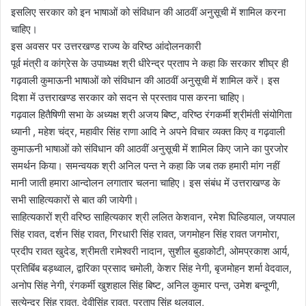
इसलिए सरकार को इन भाषाओं को संविधान की आठवीं अनुसूची में शामिल करना
चाहिए।
इस अवसर पर उत्तरखण्ड राज्य के वरिष्ठ आंदोलनकारी
पूर्व मंत्री व कांग्रेस के उपाध्यक्ष श्री धीरेन्द्र प्रताप ने कहा कि सरकार शीघ्र ही
गढ़वाली कुमाऊनी भाषाओं को संविधान की आठवीं अनुसूची में शामिल करें। इस
दिशा में उत्तराखण्ड सरकार को सदन से प्रस्ताव पास करना चाहिए।
गढ़वाल हितैषिणी सभा के अध्यक्ष श्री अजय बिष्ट, वरिष्ठ रंगकर्मी श्रीमंती संयोगिता
ध्यानी , महेश चंद्र, महावीर सिंह राणा आदि ने अपने विचार व्यक्त किए व गढ़वाली
कुमाऊनी भाषाओं को संविधान की आठवीं अनुसूची में शामिल किए जाने का पुरजोर
समर्थन किया। समन्वयक श्री अनिल पन्त ने कहा कि जब तक हमारी मांग नहीं
मानी जाती हमारा आन्दोलन लगातार चलना चाहिए। इस संबंध में उत्तराखण्ड के
सभी साहित्यकारों से बात की जायेगी।
साहित्यकारों श्री वरिष्ठ साहित्यकार श्री ललित केशवान, रमेश घिल्डियाल, जयपाल
सिंह रावत, दर्शन सिंह रावत, गिरधारी सिंह रावत, जगमोहन सिंह रावत जगमोरा,
प्रदीप रावत खुदेड, श्रीमती रामेश्वरी नादान, सुशील बुडाकोटी, ओमप्रकाश आर्य,
प्रतिबिंब बड़थ्वाल, द्वारिका प्रसाद चमोली, केशर सिंह नेगी, बृजमोहन शर्मा वेदवाल,
अनोप सिंह नेगी, रंगकर्मी खुशहाल सिंह बिष्ट, अनिल कुमार पन्त, उमेश बन्दूणी,
सत्येन्द्र सिंह रावत, देवीसिंह रावत, प्रताप सिंह थलवाल,