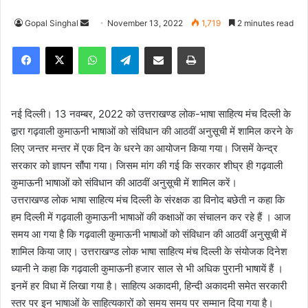
Gopal Singhal
S
November 13, 2022
1,719
2 minutes read
e
Facebook
X
WhatsApp
Telegram
Share via Email
Print
n
d
a
n
नई दिल्ली। 13 नवम्बर, 2022 को उत्तराखण्ड लोक-भाषा साहित्य मंच दिल्ली के
e
द्वारा गढ़वाली कुमाऊनी भाषाओं को संविधान की आठवीं अनुसूची में शामिल करने के
m
लिए जन्तर मन्तर में एक दिन के धरने का आयोजन किया गया। जिसमें केन्द्र
a
सरकार को ज्ञापन सौंपा गया। जिसम मांग की गई कि सरकार शीघ्र ही गढ़वाली
i
कुमाऊनी भाषाओं को संविधान की आठवीं अनुसूची में शामिल करें।
l
उत्तराखण्ड लोक भाषा साहित्य मंच दिल्ली के संरक्षक डा विनोद बछेती न कहा कि
हम दिल्ली में गढ़वाली कुमाऊनी भाषाओं की कक्षाओं का संचालन कर रहे हैं । आज
समय आ गया है कि गढ़वाली कुमाऊनी भाषाओं को संविधान की आठवीं अनुसूची में
शामिल किया जाए। उत्तराखण्ड लोक भाषा साहित्य मंच दिल्ली के संयोजक दिनेश
ध्यानी ने कहा कि गढ़वाली कुमाऊनी हजार साल से भी अधिक पुरानी भाषायें हैं ।
इनमें हर विधा में लिखा गया है। साहित्य अकादमी, हिन्दी अकादमी समेत सरकारी
स्तर पर इन भाषाओं के साहित्यकारों को समय समय पर सम्मान दिया गया है।