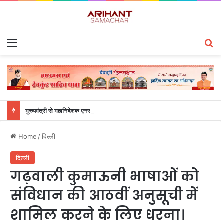
Menu
S
मुख्यमंत्री से महानिदेशक एनसीसी ने की शिष्टाचार भेंट
Home
/
दिल्ली
दिल्ली
गढ़वाली कुमाऊनी भाषाओं को
संविधान की आठवीं अनुसूची में
शामिल करने के लिए धरना।