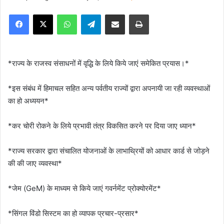
e
Facebook
X
WhatsApp
Telegram
Share via Email
Print
n
d
a
n
*राज्य के राजस्व संसाधनों में वृद्धि के लिये किये जाएं समेकित प्रयास।*
e
m
*इस संबंध में हिमाचल सहित अन्य पर्वतीय राज्यों द्वारा अपनायी जा रही व्यवस्थाओं
a
का हो अध्ययन*
i
l
*कर चोरी रोकने के लिये प्रभावी तंत्र विकसित करने पर दिया जाए ध्यान*
*राज्य सरकार द्वारा संचालित योजनाओं के लाभाथ्रियों को आधार कार्ड से जोड़ने
की की जाए व्यवस्था*
*जेम (GeM) के माध्यम से किये जाएं गवर्नमेंट प्रोक्योरमेंट*
*सिंगल विंडो सिस्टम का हो व्यापक प्रचार-प्रसार*