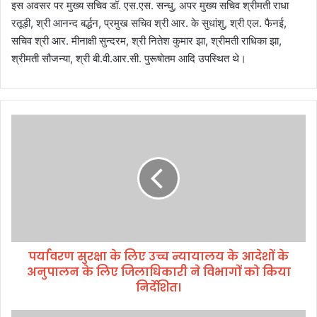
इस अवसर पर मुख्य सचिव डॉ. एस.एस. सन्धु, अपर मुख्य सचिव श्रीमती राधा
रतूड़ी, श्री आनन्द बर्द्धन, प्रमुख सचिव श्री आर. के सुधांशु, श्री एल. फैनई,
सचिव श्री आर. मीनाक्षी सुन्दरम, श्री नितेश कुमार झा, श्रीमती राधिका झा,
श्रीमती सौजन्या, श्री बी.वी.आर.सी. पुरूषोतम आदि उपस्थित थे।
प
र्या
व
र
ण
सु
र
क्षा
के
पर्यावरण सुरक्षा के लिए उच्च न्यायालय के आदेशों के
लि
अनुपालन के लिए जिलाधिकारी ने विभागों को किया
ए
उ
निर्देशित।
च्च
न्या
म