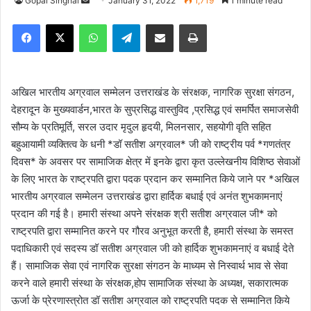
Gopal Singhal
S
January 31, 2022
1,719
1 minute read
e
Facebook
X
WhatsApp
Telegram
Share via Email
Print
n
d
a
n
अखिल भारतीय अग्रवाल सम्मेलन उत्तराखंड के संरक्षक, नागरिक सुरक्षा संगठन,
e
देहरादून के मुख्यवार्डन,भारत के सुप्रसिद्ध वास्तुविद ,प्रसिद्ध एवं समर्पित समाजसेवी
m
सौम्य के प्रतिमूर्ति, सरल उदार मृदुल हृदयी, मिलनसार, सहयोगी वृति सहित
a
बहुआयामी व्यक्तित्व के धनी *डॉ सतीश अग्रवाल* जी को राष्ट्रीय पर्व *गणतंत्र
i
दिवस* के अवसर पर सामाजिक क्षेत्र में इनके द्वारा कृत उल्लेखनीय विशिष्ठ सेवाओं
l
के लिए भारत के राष्ट्रपति द्वारा पदक प्रदान कर सम्मानित किये जाने पर *अखिल
भारतीय अग्रवाल सम्मेलन उत्तराखंड द्वारा हार्दिक बधाई एवं अनंत शुभकामनाएं
प्रदान की गई है। हमारी संस्था अपने संरक्षक श्री सतीश अग्रवाल जी* को
राष्ट्रपति द्वारा सम्मानित करने पर गौरव अनुभूत करती है, हमारी संस्था के समस्त
पदाधिकारी एवं सदस्य डॉ सतीश अग्रवाल जी को हार्दिक शुभकामनाएं व बधाई देते
हैं। सामाजिक सेवा एवं नागरिक सुरक्षा संगठन के माध्यम से निस्वार्थ भाव से सेवा
करने वाले हमारी संस्था के संरक्षक,होप सामाजिक संस्था के अध्यक्ष, सकारात्मक
ऊर्जा के प्रेरणास्त्रोत डॉ सतीश अग्रवाल को राष्ट्रपति पदक से सम्मानित किये