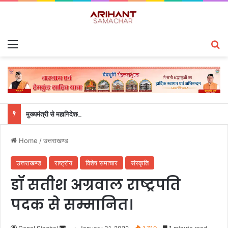
Menu
S
मुख्यमंत्री से महानिदेशक एनसीसी ने की शिष्टाचार भेंट
Home
/
उत्तराखण्ड
उत्तराखण्ड
राष्ट्रीय
विशेष समाचार
संस्कृति
डॉ सतीश अग्रवाल राष्ट्रपति
पदक से सम्मानित।