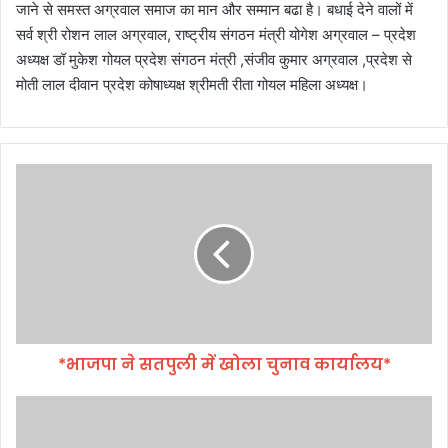
जाने से समस्त अग्रवाल समाज का मान और सम्मान बढा है। बधाई देने वालों में
सर्व श्री रोशन लाल अग्रवाल, राष्ट्रीय संगठन मंत्री योगेश अग्रवाल – प्रदेश
अध्यक्ष डॉ मुकेश गोयल प्रदेश संगठन मंत्री ,संजीव कुमार अग्रवाल ,प्रदेश से
मोती लाल दीवान प्रदेश कोषाध्यक्ष श्रीमती रीता गोयल महिला अध्यक्ष।
*
भा
ज
पा
ने
स
त
पु
ली
*भाजपा ने सतपुली में खोला चुनाव कार्यालय*
में
खो
ला
सं
चु
दि
ना
ग्ध