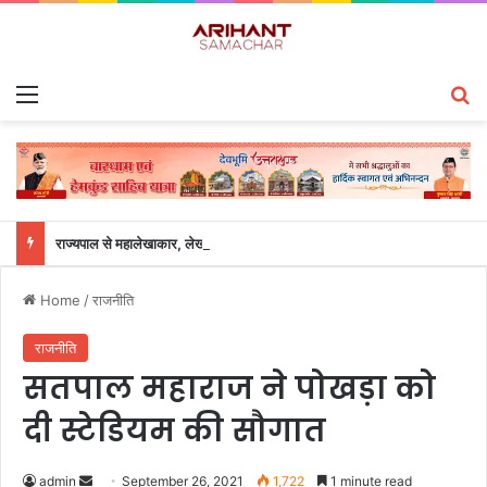
Menu
S
राज्यपाल से महालेखाकार, लेखापरीक्षा उत्तराखंड संजीव कुमार ने की शिष्टाचार भेंट
Home
/
राजनीति
राजनीति
सतपाल महाराज ने पोखड़ा को
दी स्टेडियम की सौगात
admin
S
September 26, 2021
1,722
1 minute read