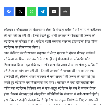
e
Facebook
X
WhatsApp
Telegram
Share via Email
Print
n
d
a
n
कोटद्वार। चौबट्टाखाल विधानसभा क्षेत्र के पोखड़ा ब्लॉक में लंबे समय से स्टेडियम
e
की मांग की जा रही थी। जिसे देखते हुए धामी सरकार ने पोखड़ा की जनता को
m
स्टेडियम की सौगात दी है। पर्यटन मंत्री सतपाल महाराज टीएचडीसी वित्त पोषित
a
स्टेडियम का शिलान्यास किया।
i
आज कैबिनेट मंत्री सतपाल महाराज ने क्षेत्र भ्रमण के दौरान पोखड़ा ब्लॉक में
l
स्टेडियम का शिलान्यास करने के साथ ही कई योजनाओं का लोकार्पण और
शिलान्यास किया। इस मौके पर उन्होंने कहा लंबे समय से जनता पोखड़ा ब्लॉक में
स्टेडियम की मांग कर रही थी। पिछली सरकारों ने जनता की मांग की लगातार
अनदेखी की, लेकिन भाजपा सरकार ने कम समय में ही जनता की मांग को पूरा
करते हुए स्टेडियम का शिलान्यास कर दिया। महाराज ने कहा टीएचडीसी वित्त
पोषित यह स्टेडियम निश्चित रूप से एक अद्भुत स्टेडियम के रूप में बनकर तैयार
होगा, जिसमें खेलकूद एवं सांस्कृतिक गतिविधियों के संचालन में बड़ी आसानी होगी।
इस मौके पर उन्होने पोखड़ा बैंड से झिनोरा तक सड़क निर्माण के लिए 2 लाख की