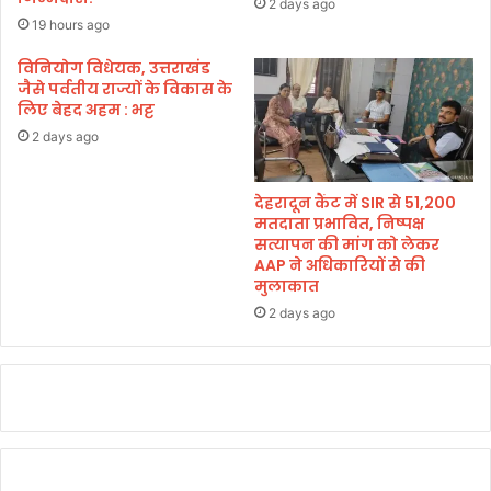
2 days ago
हु
19 hours ago
ई
विनियोग विधेयक, उत्तराखंड
।
जैसे पर्वतीय राज्यों के विकास के
लिए बेहद अहम : भट्ट
2 days ago
देहरादून कैंट में SIR से 51,200
मतदाता प्रभावित, निष्पक्ष
सत्यापन की मांग को लेकर
AAP ने अधिकारियों से की
मुलाकात
2 days ago