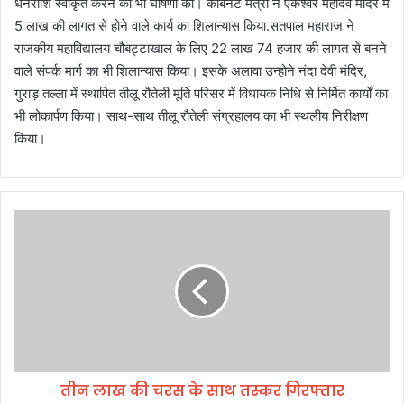
धनराशि स्वीकृत करने की भी घोषणा की। कैबिनेट मंत्री ने एकेश्वर महादेव मंदिर में
5 लाख की लागत से होने वाले कार्य का शिलान्यास किया.सतपाल महाराज ने
राजकीय महाविद्यालय चौबट्टाखाल के लिए 22 लाख 74 हजार की लागत से बनने
वाले संपर्क मार्ग का भी शिलान्यास किया। इसके अलावा उन्होने नंदा देवी मंदिर,
गुराड़ तल्ला में स्थापित तीलू रौतेली मूर्ति परिसर में विधायक निधि से निर्मित कार्यों का
भी लोकार्पण किया। साथ-साथ तीलू रौतेली संग्रहालय का भी स्थलीय निरीक्षण
किया।
ती
न
ला
ख
की
च
र
स
के
तीन लाख की चरस के साथ तस्कर गिरफ्तार
सा