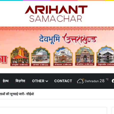
℃
28
हेल्थ
बिज़नेस
OTHER
CONTACT
Dehradun
दाताओं की सुनवाई जारी- सीईओ