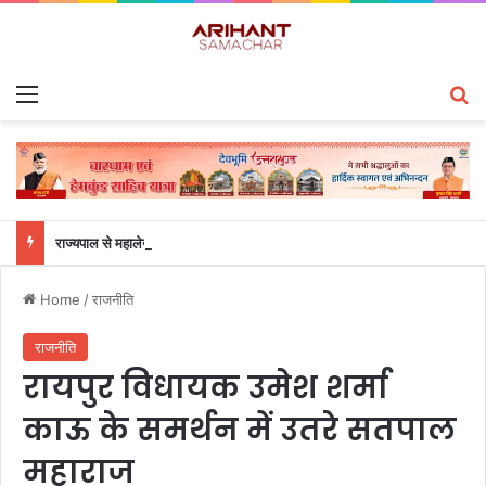
Menu
S
राज्यपाल से महालेखाकार, लेखापरीक्षा उत्तराखंड संजीव कुमार ने की शिष्टाचार भेंट
Home
/
राजनीति
राजनीति
रायपुर विधायक उमेश शर्मा
काऊ के समर्थन में उतरे सतपाल
महाराज