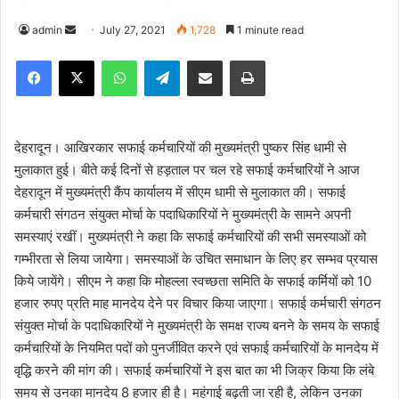
admin
S
July 27, 2021
1,728
1 minute read
e
Facebook
X
WhatsApp
Telegram
Share via Email
Print
n
d
a
n
देहरादून। आखिरकार सफाई कर्मचारियों की मुख्यमंत्री पुष्कर सिंह धामी से
e
मुलाकात हुई। बीते कई दिनों से हड़ताल पर चल रहे सफाई कर्मचारियों ने आज
m
देहरादून में मुख्यमंत्री कैंप कार्यालय में सीएम धामी से मुलाकात की। सफाई
a
कर्मचारी संगठन संयुक्त मोर्चा के पदाधिकारियों ने मुख्यमंत्री के सामने अपनी
i
समस्याएं रखीं। मुख्यमंत्री ने कहा कि सफाई कर्मचारियों की सभी समस्याओं को
l
गम्भीरता से लिया जायेगा। समस्याओं के उचित समाधान के लिए हर सम्भव प्रयास
किये जायेंगे। सीएम ने कहा कि मोहल्ला स्वच्छता समिति के सफाई कर्मियों को 10
हजार रुपए प्रति माह मानदेय देने पर विचार किया जाएगा। सफाई कर्मचारी संगठन
संयुक्त मोर्चा के पदाधिकारियों ने मुख्यमंत्री के समक्ष राज्य बनने के समय के सफाई
कर्मचारियों के नियमित पदों को पुनर्जीवित करने एवं सफाई कर्मचारियों के मानदेय में
वृद्धि करने की मांग की। सफाई कर्मचारियों ने इस बात का भी जिक्र किया कि लंबे
समय से उनका मानदेय 8 हजार ही है। महंगाई बढ़ती जा रही है, लेकिन उनका