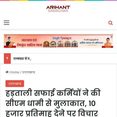
Menu
S
राज्यपाल से महालेखाकार, लेखापरीक्षा उत्तराखंड संजीव कुमार ने की शिष्टाचार भेंट
Home
/
उत्तराखण्ड
उत्तराखण्ड
हड़ताली सफाई कर्मियों ने की
सीएम धामी से मुलाकात, 10
हजार प्रतिमाह देने पर विचार