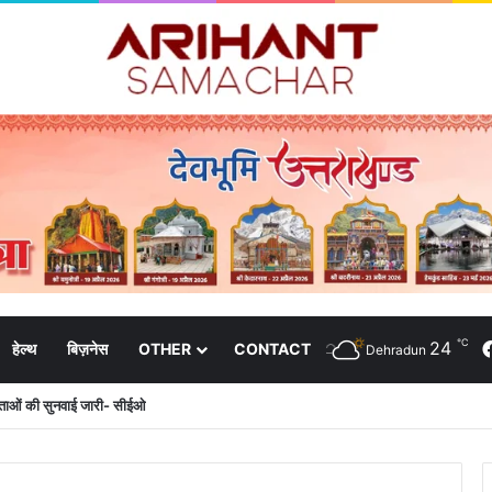
℃
24
हेल्थ
बिज़नेस
OTHER
CONTACT
Dehradun
दाताओं की सुनवाई जारी- सीईओ