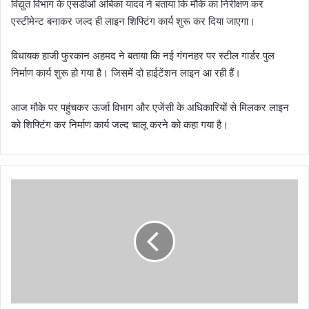
विद्युत विभाग के एसडीओ अंबिका यादव ने बताया कि मौके का निरीक्षण कर
एस्टीमेन्ट बनाकर जल्द ही लाइन शिफ्टिंग कार्य शुरू कर दिया जाएगा।
विधायक हाजी फुरकान अहमद ने बताया कि नई गंगनहर पर स्टील गार्डर पुल
निर्माण कार्य शुरू हो गया है। जिसमें दो हाईटेंशन लाइन आ रही हैं।
आज मौके पर पहुंचकर ऊर्जा विभाग और एजेंसी के अधिकारियों से मिलकर लाइन
को शिफ्टिंग कर निर्माण कार्य जल्द चालू करने को कहा गया है।
ध
र्म
ध्व
जा
की
तै
या
री
शु