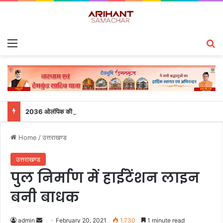
Menu
S
2036 ओलंपिक की भारत में मेजबानी की मनोकामना: खेल मंत्री रेखा आर्या ने उठाई ‘संकल्प कांवड़ यात्रा’
Home
/
उत्तराखण्ड
उत्तराखण्ड
पुल निर्माण में हाईटेंशन लाइन
बनी बाधक
admin
S
February 20, 2021
1,730
1 minute read