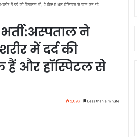
ान-शरीर में दर्द की शिकायत थी, वे ठीक हैं और हॉस्पिटल से काम कर रहे
भर्ती:अस्पताल ने
रीर में दर्द की
 हैं और हॉस्पिटल से
2,096
Less than a minute