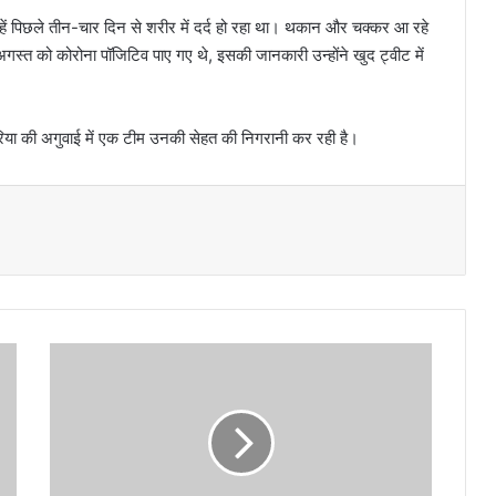
 उन्हें पिछले तीन-चार दिन से शरीर में दर्द हो रहा था। थकान और चक्कर आ रहे
स्त को कोरोना पॉजिटिव पाए गए थे, इसकी जानकारी उन्होंने खुद ट्वीट में
लेरिया की अगुवाई में एक टीम उनकी सेहत की निगरानी कर रही है।
अ
मे
रि
की
रा
ष्ट्र
प