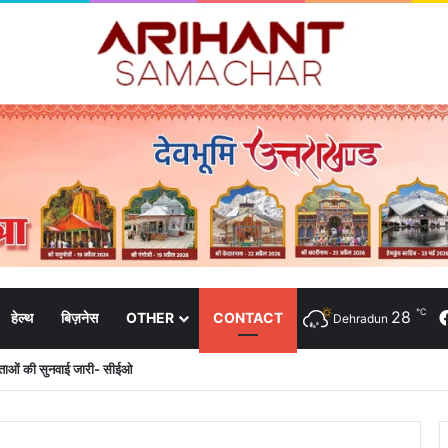
℃
28
हेल्थ
बिज़नेस
OTHER
CONTACT
Dehradun
दाताओं की सुनवाई जारी- सीईओ