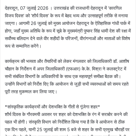
देहरादून, 07 जुलाई 2026 । उत्तराखंड की राजधानी देहरादून में ‘कारगिल
विजय दिवस’ को ’शौर्य दिवस’ के रूप में बेहद भव्य और उत्साहपूर्ण तरीके से मनाया
जाएगा। आगामी 26 जुलाई को मुख्य आयोजन देहरादून के ऐतिहासिक गांधी पार्क में
होगा, जहाँ मुख्य अतिथि के रूप में सूबे के मुख्यमंत्री पुष्कर सिंह धामी देश की रक्षा में
सर्वाेच्च बलिदान देने वाले वीर शहीदों के परिजनों, वीरांगनाओं और माताओं को विशेष
रूप से सम्मानित करेंगे।
कार्यक्रम की भव्यता और तैयारियों को लेकर मंगलवार को जिलाधिकारी डॉ. आशीष
चौहान के निर्देशन में अपर जिलाधिकारी (एफआर) के.के. मिश्रा ने कलक्ट्रेट में
सभी संबंधित विभागों के अधिकारियों के साथ एक महत्वपूर्ण समीक्षा बैठक की।
उन्होंने विभागों को निर्देश दिए कि आयोजन से जुड़ी सभी व्यवस्थाओं को समय रहते
पूरी तरह मुकम्मल कर लिया जाए।
*सांस्कृतिक कार्यक्रमों और देशभक्ति के गीतों से गूंजेगा शहर*
शौर्य दिवस के गौरवमयी अवसर पर शहर को देशभक्ति के रंग में सराबोर करने की
पहल भी होगी। संस्कृति विभाग को निर्देशित किया गया है कि वे आयोजन से ठीक
एक दिन पहले, यानी 25 जुलाई की शाम 5 बजे से शहर के सभी प्रमुख चौराहों पर