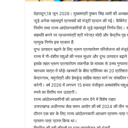
देहरादून,18 जून 2026। मुख्यमंत्री पुष्कर सिंह धामी की अध्यक्षत
जुड़े अनेक महत्वपूर्ण प्रस्तावों को मंजूरी प्रदान की गई। कैबिन
निर्माण तथा राज्य आंदोलनकारियों से जुड़े महत्वपूर्ण निर्णय लिए। 
सहमति बनने पर प्रधानमंत्री श्री नरेन्द्र मोदी और केंद्रीय गृह
प्रमुख निर्णय इस प्रकार हैं:
दुग्ध उत्पादन बढ़ाने के लिए भ्रूण प्रत्यारोपण परियोजना को मंजूर
राज्य में गौ-वंशीय पशुओं की नस्ल सुधार और दुग्ध उत्पादन बढ़ान
इसके तहत भ्रूण प्रत्यारोपण तकनीक के माध्यम से उच्च गुणवत्ता
चारधाम यात्रा में घोड़े-खच्चरों के बीमा प्रीमियम का 20 प्रत
केदारनाथ, यमुनोत्री और हेमकुंड साहिब यात्रा मार्ग पर संचालित
करेगी। वर्ष 2026 में लगभग 15 हजार पंजीकृत अश्ववंशीय पश
रुपये का वित्तीय भार उठाएगी।
राज्य आंदोलनकारियों को आरक्षण लाभ देने में विशेष राहत
उत्तराखण्ड अधीनस्थ सेवा चयन आयोग की वर्ष 2024 की तीन भर्ती 
दौरान एक बार के लिए राज्य आंदोलनकारी आरक्षण प्रमाण-पत्र प्
प्रमाण-पत्र प्राप्त किया था।
बिटुमिन की बढ़ी कीमतों पर मूल्य समायोजन को मंजूरी