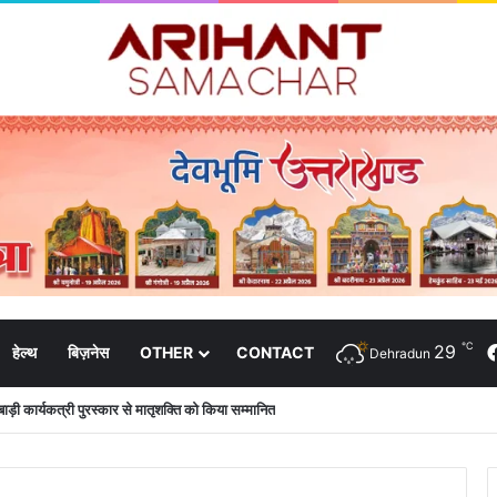
℃
29
हेल्थ
बिज़नेस
OTHER
CONTACT
Dehradun
न के आश्वासन के बाद दो सप्ताह से चल रहा महाविद्यालय के छात्रों का धरना समाप्त