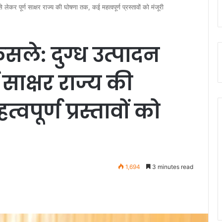
े लेकर पूर्ण साक्षर राज्य की घोषणा तक, कई महत्वपूर्ण प्रस्तावों को मंजूरी
सले: दुग्ध उत्पादन
ण साक्षर राज्य की
पूर्ण प्रस्तावों को
1,694
3 minutes read