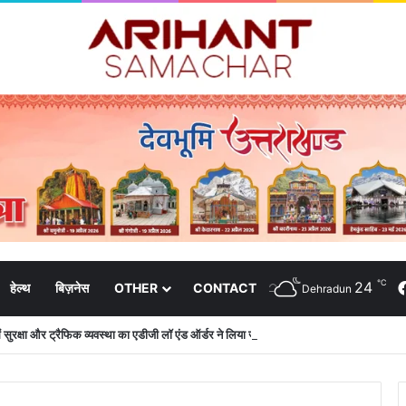
℃
24
हेल्थ
बिज़नेस
OTHER
CONTACT
Dehradun
 में सुरक्षा और ट्रैफिक व्यवस्था का एडीजी लॉ एंड ऑर्डर ने लिया जायजा